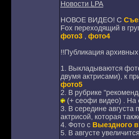
Новости LPA
НОВОЕ ВИДЕО! С
Съе
Fox переходящий в гру
фото3
,
фото4
!!Публикация архивных 
1. Выкладываются фот
двумя актрисами), к п
фото5
2. В рубрике "рекомен
(+ сеофи видео) . На 
3. В середине августа 
актрисой, которая такж
4. Фото с
Выездного в
5. В августе увеличитс