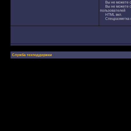
Вы не можете от
Вы не можете от
пользователей
HTML вкл.
Спецразметка в
Служба техподдержки