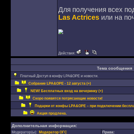
Для получения всех по
Las Actrices
или на по
Действия:
Тема сообщения
Платный Доступ в конфу LPA&OPE и новости.
Собрание LPA&OPE - 12 августа (+)
NEW! Бесплатных вход на вечеринку (+)
Скоро появятся потрясающие новости!
Подарки от конфы LPA&OPE – при подключении беспла
Акция продлена.
Дополнительная информация:
Модератор(ы):
Модератор ОГС
Права: