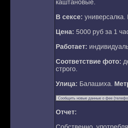
каштановые.
В сексе:
универсалка.
Цена:
5000 руб за 1 час
Работает:
индивидуал
Соответствие фото:
д
строго.
Улица:
Балашиха.
Мет
Отчет:
Собственно, употребляе