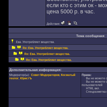
если кто с этим ок - м
цена 5000 р. в час.
Действия:
Тема сообщения
Ева. Употребляет вещества.
Re: Ева. Употребляет вещества.
Re: Ева. Употребляет вещества.
Re: Ева. Употребляет вещества.
Дополнительная информация:
Модератор(ы):
Совет Модераторов
,
Косматый
Права:
геолог
,
ЮристЪ
Вы не можете от
Вы не можете от
пользователей
HTML вкл.
Спецразметка в