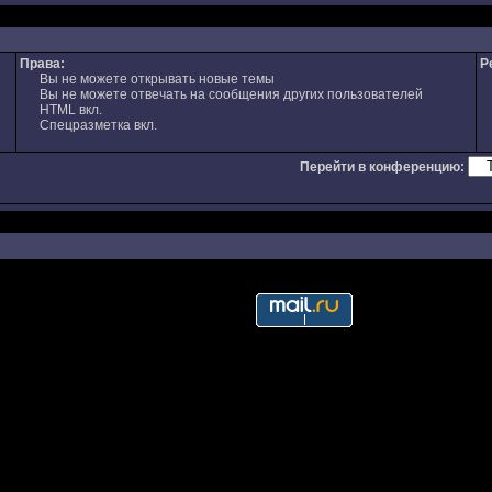
Права:
Р
Вы не можете открывать новые темы
Вы не можете отвечать на сообщения других пользователей
HTML вкл.
Спецразметка вкл.
Перейти в конференцию: