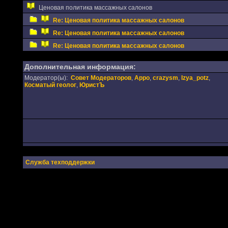
Ценовая политика массажных салонов
Re: Ценовая политика массажных салонов
Re: Ценовая политика массажных салонов
Re: Ценовая политика массажных салонов
Дополнительная информация:
Модератор(ы):
Совет Модераторов
,
Appo
,
crazysm
,
Izya_potz
,
Косматый геолог
,
ЮристЪ
Служба техподдержки