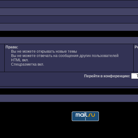
Права:
Р
Вы не можете открывать новые темы
Вы не можете отвечать на сообщения других пользователей
HTML вкл.
Спецразметка вкл.
Перейти в конференцию: