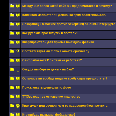
Между IS и ashoo какой сайт вы предпочитаете и почему?
Клиентов мало стало? Девчонки прям заактивничали.
Эскортницы в Москве против эскортниц в Санкт-Петербурге
Как русские проститутки в постели?
Квартира/отель для приема выездной феечки
Соответствует ли фото в анкете оригиналу..
Сайт работает? Или таки не работает?
Откуда вы берете деньги на бап?
Остались ли вообще инди не требующие предоплаты?
Поиск анкеты девушки по фото
ТТХ/возраст vs отношение и качество
Крик души или вечно я чем то недоволен Феи прочтите.
Кто нибудь вызывал фей далеко?