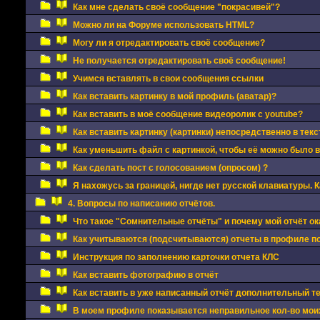
Как мне сделать своё сообщение "покрасивей"?
Можно ли на Форуме использовать HTML?
Могу ли я отредактировать своё сообщение?
Не получается отредактировать своё сообщение!
Учимся вставлять в свои сообщения ссылки
Как вставить картинку в мой профиль (аватар)?
Как вставить в моё сообщение видеоролик с youtube?
Как вставить картинку (картинки) непосредственно в тек
Как уменьшить файл с картинкой, чтобы её можно было 
Как сделать пост с голосованием (опросом) ?
Я нахожусь за границей, нигде нет русской клавиатуры. 
4. Вопросы по написанию отчётов.
Что такое "Сомнительные отчёты" и почему мой отчёт ок
Как учитываются (подсчитываются) отчеты в профиле п
Инструкция по заполнению карточки отчета КЛС
Как вставить фотографию в отчёт
Как вставить в уже написанный отчёт дополнительный 
В моем профиле показывается неправильное кол-во моих