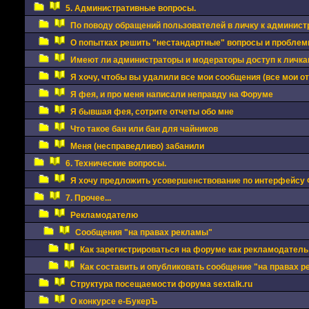
5. Административные вопросы.
По поводу обращений пользователей в личку к админис
О попытках решить "нестандартные" вопросы и проблемы
Имеют ли администраторы и модераторы доступ к личкам
Я хочу, чтобы вы удалили все мои сообщения (все мои о
Я фея, и про меня написали неправду на Форуме
Я бывшая фея, сотрите отчеты обо мне
Что такое бан или бан для чайников
Меня (несправедливо) забанили
6. Технические вопросы.
Я хочу предложить усовершенствование по интерфейсу
7. Прочее...
Рекламодателю
Сообщения "на правах рекламы"
Как зарегистрироваться на форуме как рекламодатель
Как составить и опубликовать сообщение "на правах 
Структура посещаемости форума sextalk.ru
О конкурсе е-БукерЪ