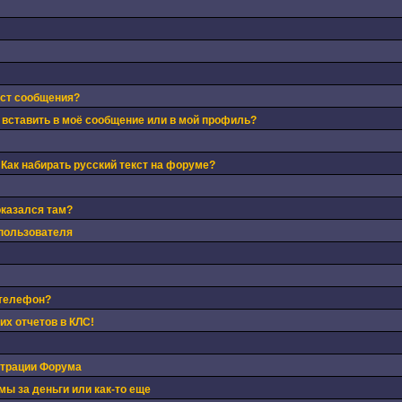
кст сообщения?
 вставить в моё сообщение или в мой профиль?
 Как набирать русский текст на форуме?
оказался там?
пользователя
 телефон?
х отчетов в КЛС!
страции Форума
ы за деньги или как-то еще