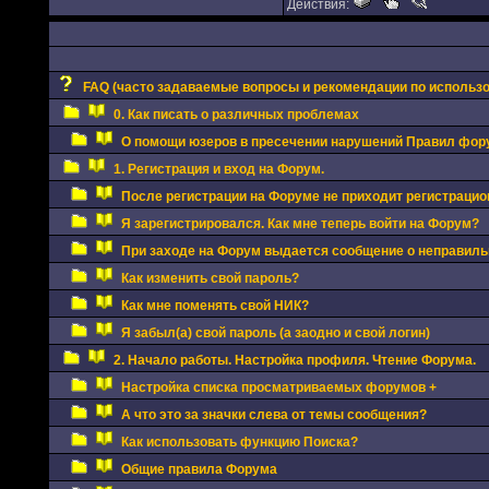
Действия:
FAQ (часто задаваемые вопросы и рекомендации по использ
0. Как писать о различных проблемах
О помощи юзеров в пресечении нарушений Правил фор
1. Регистрация и вход на Форум.
После регистрации на Форуме не приходит регистрацио
Я зарегистрировался. Как мне теперь войти на Форум?
При заходе на Форум выдается сообщение о неправиль
Как изменить свой пароль?
Как мне поменять свой НИК?
Я забыл(а) свой пароль (а заодно и свой логин)
2. Начало работы. Настройка профиля. Чтение Форума.
Настройка списка просматриваемых форумов +
А что это за значки слева от темы сообщения?
Как использовать функцию Поиска?
Общие правила Форума