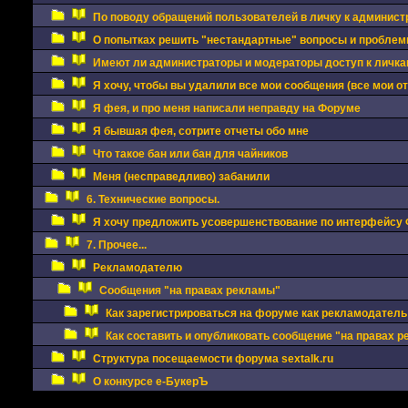
По поводу обращений пользователей в личку к админис
О попытках решить "нестандартные" вопросы и проблемы
Имеют ли администраторы и модераторы доступ к личкам
Я хочу, чтобы вы удалили все мои сообщения (все мои о
Я фея, и про меня написали неправду на Форуме
Я бывшая фея, сотрите отчеты обо мне
Что такое бан или бан для чайников
Меня (несправедливо) забанили
6. Технические вопросы.
Я хочу предложить усовершенствование по интерфейсу
7. Прочее...
Рекламодателю
Сообщения "на правах рекламы"
Как зарегистрироваться на форуме как рекламодатель
Как составить и опубликовать сообщение "на правах 
Структура посещаемости форума sextalk.ru
О конкурсе е-БукерЪ