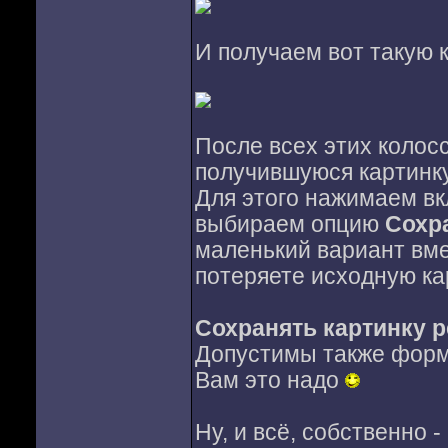
И получаем вот такую к
После всех этих колос
получившуюся картинку
Для этого нажимаем в
выбираем опцию
Сохра
маленький вариант вм
потеряете исходную ка
Сохранять картинку р
Допустимы также форма
Вам это надо
Ну, и всё, собственно 