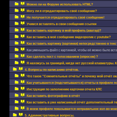
Можно ли на Форуме использовать HTML?
Могу ли я отредактировать своё сообщение?
Не получается отредактировать своё сообщение!
Учимся вставлять в свои сообщения ссылки
Как вставить картинку в мой профиль (аватар)?
Как вставить в моё сообщение видеоролик с youtube?
Как вставить картинку (картинки) непосредственно в тек
Как уменьшить файл с картинкой, чтобы её можно было вст
Как сделать пост с голосованием (опросом) ?
Я нахожусь за границей, нигде нет русской клавиатуры. 
4. Вопросы по написанию отчётов.
Что такое "Сомнительные отчёты" и почему мой отчёт ок
Как учитываются (подсчитываются) отчеты в профиле п
Инструкция по заполнению карточки отчета КЛС
Как вставить фотографию в отчёт
Как вставить в уже написанный отчёт дополнительный 
В моем профиле показывается неправильное кол-во моих
5. Административные вопросы.