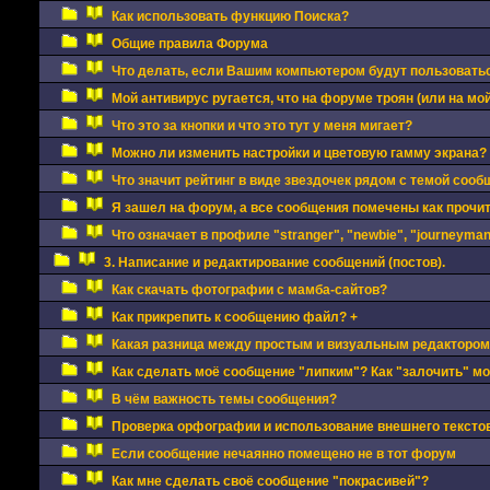
Как использовать функцию Поиска?
Общие правила Форума
Что делать, если Вашим компьютером будут пользовать
Мой антивирус ругается, что на форуме троян (или на мой
Что это за кнопки и что это тут у меня мигает?
Можно ли изменить настройки и цветовую гамму экрана?
Что значит рейтинг в виде звездочек рядом с темой сооб
Я зашел на форум, а все сообщения помечены как прочи
Что означает в профиле "stranger", "newbie", "journeyman"
3. Написание и редактирование сообщений (постов).
Как скачать фотографии с мамба-сайтов?
Как прикрепить к сообщению файл? +
Какая разница между простым и визуальным редактором
Как сделать моё сообщение "липким"? Как "залочить" м
В чём важность темы сообщения?
Проверка орфографии и использование внешнего текстов
Если сообщение нечаянно помещено не в тот форум
Как мне сделать своё сообщение "покрасивей"?