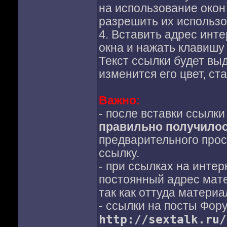
на использование окон
разрешить их использо
4. Вставить адрес инт
окна и нажать клавишу 
Текст ссылки будет вы
изменится его цвет, ст
Важно:
- после вставки ссылк
правильно получило
предварительного прос
ссылку.
- при ссылках на инте
постоянный адрес мате
так как оттуда матери
- ссылки на посты Фо
http://sextalk.ru/