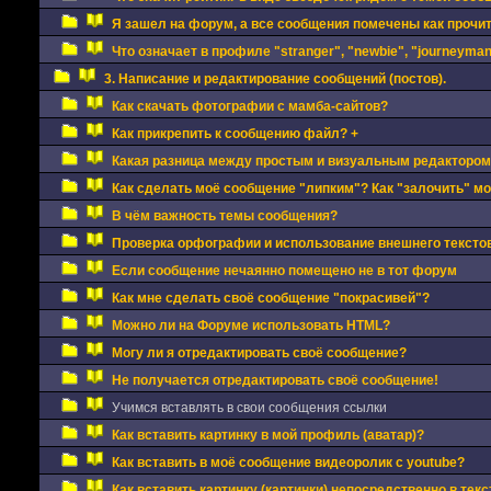
Я зашел на форум, а все сообщения помечены как прочи
Что означает в профиле "stranger", "newbie", "journeyman"
3. Написание и редактирование сообщений (постов).
Как скачать фотографии с мамба-сайтов?
Как прикрепить к сообщению файл? +
Какая разница между простым и визуальным редактором
Как сделать моё сообщение "липким"? Как "залочить" м
В чём важность темы сообщения?
Проверка орфографии и использование внешнего текстов
Если сообщение нечаянно помещено не в тот форум
Как мне сделать своё сообщение "покрасивей"?
Можно ли на Форуме использовать HTML?
Могу ли я отредактировать своё сообщение?
Не получается отредактировать своё сообщение!
Учимся вставлять в свои сообщения ссылки
Как вставить картинку в мой профиль (аватар)?
Как вставить в моё сообщение видеоролик с youtube?
Как вставить картинку (картинки) непосредственно в тек