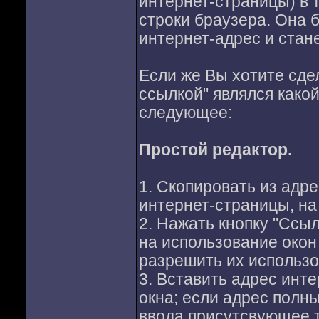
интернет-страницы) в 
строки браузера. Она 
интернет-адрес и стане
Если же Вы хотите сде
ссылкой" являлся какой
следующее:
Простой редактор.
1. Скопировать из адр
интернет-страницы, на
2. Нажать кнопку "Ссы
на использование окон
разрешить их использо
3. Вставить адрес инт
окна; если адрес полный
ввода присутсвующее та