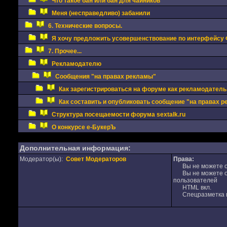
Что такое бан или бан для чайников
Меня (несправедливо) забанили
6. Технические вопросы.
Я хочу предложить усовершенствование по интерфейсу
7. Прочее...
Рекламодателю
Сообщения "на правах рекламы"
Как зарегистрироваться на форуме как рекламодатель
Как составить и опубликовать сообщение "на правах 
Структура посещаемости форума sextalk.ru
О конкурсе е-БукерЪ
Дополнительная информация:
Модератор(ы):
Совет Модераторов
Права:
Вы не можете от
Вы не можете от
пользователей
HTML вкл.
Спецразметка в