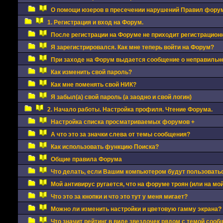
О помощи юзеров в пресечении нарушений Правил фору
1. Регистрация и вход на Форум.
После регистрации на Форуме не приходит регистрацион
Я зарегистрировался. Как мне теперь войти на Форум?
При заходе на Форум выдается сообщение о неправильно
Как изменить свой пароль?
Как мне поменять свой НИК?
Я забыл(а) свой пароль (а заодно и свой логин)
2. Начало работы. Настройка профиля. Чтение Форума.
Настройка списка просматриваемых форумов +
А что это за значки слева от темы сообщения?
Как использовать функцию Поиска?
Общие правила Форума
Что делать, если Вашим компьютером будут пользовать
Мой антивирус ругается, что на форуме троян (или на мой
Что это за кнопки и что это тут у меня мигает?
Можно ли изменить настройки и цветовую гамму экрана?
Что значит рейтинг в виде звездочек рядом с темой сооб