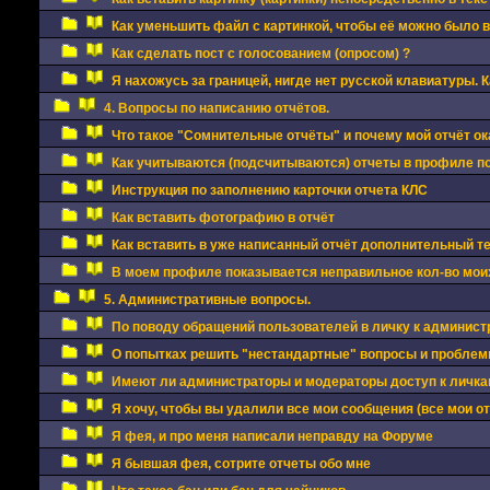
Как уменьшить файл с картинкой, чтобы её можно было 
Как сделать пост с голосованием (опросом) ?
Я нахожусь за границей, нигде нет русской клавиатуры. 
4. Вопросы по написанию отчётов.
Что такое "Сомнительные отчёты" и почему мой отчёт ок
Как учитываются (подсчитываются) отчеты в профиле п
Инструкция по заполнению карточки отчета КЛС
Как вставить фотографию в отчёт
Как вставить в уже написанный отчёт дополнительный 
В моем профиле показывается неправильное кол-во моих
5. Административные вопросы.
По поводу обращений пользователей в личку к админис
О попытках решить "нестандартные" вопросы и проблемы
Имеют ли администраторы и модераторы доступ к личкам
Я хочу, чтобы вы удалили все мои сообщения (все мои о
Я фея, и про меня написали неправду на Форуме
Я бывшая фея, сотрите отчеты обо мне