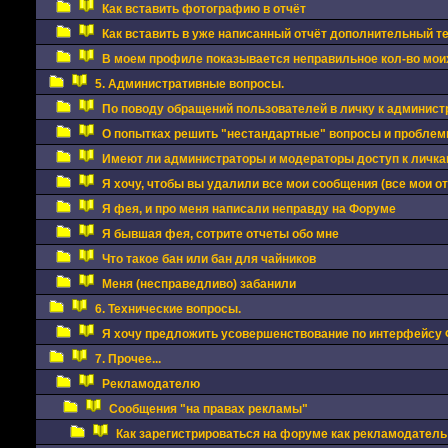
Как вставить фотографию в отчёт
Как вставить в уже написанный отчёт дополнительный 
В моем профиле показывается неправильное кол-во моих
5. Административные вопросы.
По поводу обращений пользователей в личку к админис
О попытках решить "нестандартные" вопросы и проблемы
Имеют ли администраторы и модераторы доступ к личкам
Я хочу, чтобы вы удалили все мои сообщения (все мои о
Я фея, и про меня написали неправду на Форуме
Я бывшая фея, сотрите отчеты обо мне
Что такое бан или бан для чайников
Меня (несправедливо) забанили
6. Технические вопросы.
Я хочу предложить усовершенствование по интерфейсу
7. Прочее...
Рекламодателю
Сообщения "на правах рекламы"
Как зарегистрироваться на форуме как рекламодатель