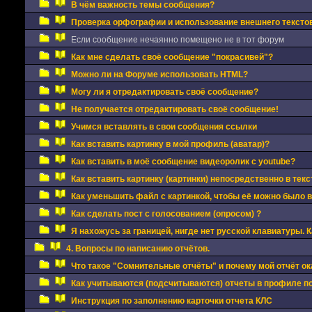
В чём важность темы сообщения?
Проверка орфографии и использование внешнего текстов
Если сообщение нечаянно помещено не в тот форум
Как мне сделать своё сообщение "покрасивей"?
Можно ли на Форуме использовать HTML?
Могу ли я отредактировать своё сообщение?
Не получается отредактировать своё сообщение!
Учимся вставлять в свои сообщения ссылки
Как вставить картинку в мой профиль (аватар)?
Как вставить в моё сообщение видеоролик с youtube?
Как вставить картинку (картинки) непосредственно в тек
Как уменьшить файл с картинкой, чтобы её можно было 
Как сделать пост с голосованием (опросом) ?
Я нахожусь за границей, нигде нет русской клавиатуры. 
4. Вопросы по написанию отчётов.
Что такое "Сомнительные отчёты" и почему мой отчёт ок
Как учитываются (подсчитываются) отчеты в профиле п
Инструкция по заполнению карточки отчета КЛС