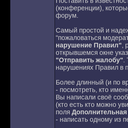
Поставить в известно
(конференции), котор
форум.
Самый простой и надеж
"пожаловаться модера
нарушение Правил"
,
открывшемся окне указ
"Отправить жалобу"
.
нарушениях Правил в п
Более длинный (и по вр
- посмотреть, кто име
Вы написали своё соо
(кто есть кто можно ув
поля
Дополнительная
- написать одному из 