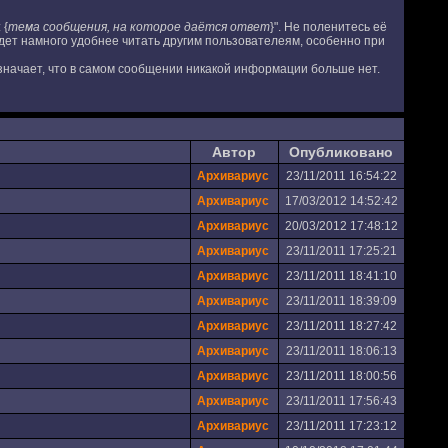
 {
тема сообщения, на которое даётся ответ
}". Не поленитесь её
дет намного удобнее читать другим пользователеям, особенно при
 означает, что в самом сообщении никакой информации больше нет.
Автор
Опубликовано
Архивариус
23/11/2011 16:54:22
Архивариус
17/03/2012 14:52:42
Архивариус
20/03/2012 17:48:12
Архивариус
23/11/2011 17:25:21
Архивариус
23/11/2011 18:41:10
Архивариус
23/11/2011 18:39:09
Архивариус
23/11/2011 18:27:42
Архивариус
23/11/2011 18:06:13
Архивариус
23/11/2011 18:00:56
Архивариус
23/11/2011 17:56:43
Архивариус
23/11/2011 17:23:12