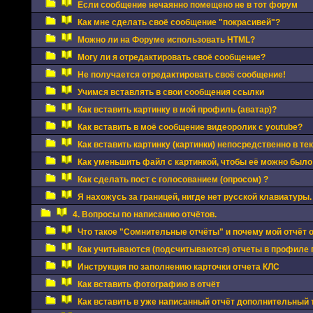
Если сообщение нечаянно помещено не в тот форум
Как мне сделать своё сообщение "покрасивей"?
Можно ли на Форуме использовать HTML?
Могу ли я отредактировать своё сообщение?
Не получается отредактировать своё сообщение!
Учимся вставлять в свои сообщения ссылки
Как вставить картинку в мой профиль (аватар)?
Как вставить в моё сообщение видеоролик с youtube?
Как вставить картинку (картинки) непосредственно в те
Как уменьшить файл с картинкой, чтобы её можно было
Как сделать пост с голосованием (опросом) ?
Я нахожусь за границей, нигде нет русской клавиатуры.
4. Вопросы по написанию отчётов.
Что такое "Сомнительные отчёты" и почему мой отчёт 
Как учитываются (подсчитываются) отчеты в профиле 
Инструкция по заполнению карточки отчета КЛС
Как вставить фотографию в отчёт
Как вставить в уже написанный отчёт дополнительный