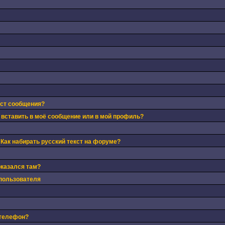
кст сообщения?
 вставить в моё сообщение или в мой профиль?
 Как набирать русский текст на форуме?
оказался там?
пользователя
 телефон?