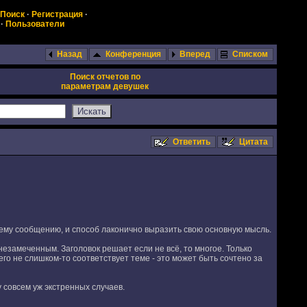
Поиск
·
Регистрация
·
·
Пользователи
Назад
Конференция
Вперед
Списком
Поиск отчетов по
параметрам девушек
Ответить
Цитата
ашему сообщению, и способ лаконично выразить свою основную мысль.
езамеченным. Заголовок решает если не всё, то многое. Только
го не слишком-то соответствует теме - это может быть сочтено за
совсем уж экстренных случаев.