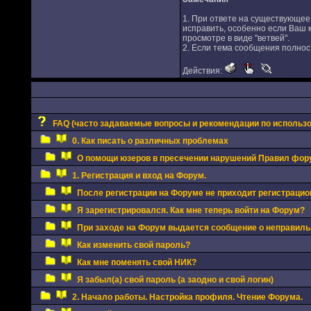
1. При ответе на существующее
исправить, особенно если Ваш 
просмотре в виде "ветвей".
2. Если тема сообщения полност
Действия:
FAQ (часто задаваемые вопросы и рекомендации по использ
0. Как писать о различных проблемах
О помощи юзеров в пресечении нарушений Правил фор
1. Регистрация и вход на Форум.
После регистрации на Форуме не приходит регистрацио
Я зарегистрировался. Как мне теперь войти на Форум?
При заходе на Форум выдается сообщение о неправиль
Как изменить свой пароль?
Как мне поменять свой НИК?
Я забыл(а) свой пароль (а заодно и свой логин)
2. Начало работы. Настройка профиля. Чтение Форума.