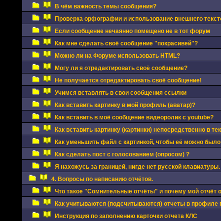
В чём важность темы сообщения?
Проверка орфографии и использование внешнего текст
Если сообщение нечаянно помещено не в тот форум
Как мне сделать своё сообщение "покрасивей"?
Можно ли на Форуме использовать HTML?
Могу ли я отредактировать своё сообщение?
Не получается отредактировать своё сообщение!
Учимся вставлять в свои сообщения ссылки
Как вставить картинку в мой профиль (аватар)?
Как вставить в моё сообщение видеоролик с youtube?
Как вставить картинку (картинки) непосредственно в те
Как уменьшить файл с картинкой, чтобы её можно было
Как сделать пост с голосованием (опросом) ?
Я нахожусь за границей, нигде нет русской клавиатуры.
4. Вопросы по написанию отчётов.
Что такое "Сомнительные отчёты" и почему мой отчёт 
Как учитываются (подсчитываются) отчеты в профиле 
Инструкция по заполнению карточки отчета КЛС