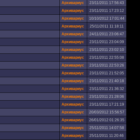
Архивариус
23/11/2011 17:56:43
Архивариус
23/11/2011 17:23:12
Архивариус
10/10/2012 17:01:44
Архивариус
25/11/2011 11:18:11
Архивариус
24/11/2011 23:06:47
Архивариус
23/11/2011 23:04:09
Архивариус
23/11/2011 23:02:10
Архивариус
23/11/2011 22:55:08
Архивариус
23/11/2011 22:53:26
Архивариус
23/11/2011 21:52:05
Архивариус
23/11/2011 21:40:18
Архивариус
23/11/2011 21:36:32
Архивариус
23/11/2011 21:28:06
Архивариус
23/11/2011 17:21:19
Архивариус
20/03/2012 15:56:57
Архивариус
26/01/2012 01:26:35
Архивариус
25/11/2011 14:07:58
Архивариус
25/11/2011 11:20:46