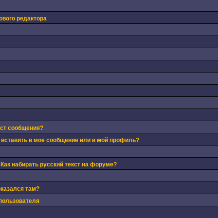
ового редактора
кст сообщения?
 вставить в моё сообщение или в мой профиль?
 Как набирать русский текст на форуме?
оказался там?
пользователя