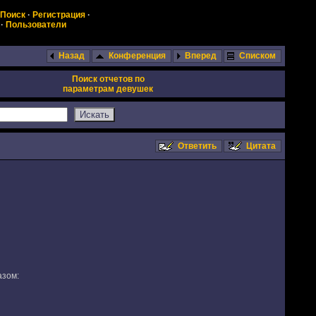
Поиск
·
Регистрация
·
·
Пользователи
Назад
Конференция
Вперед
Списком
Поиск отчетов по
параметрам девушек
Ответить
Цитата
азом: