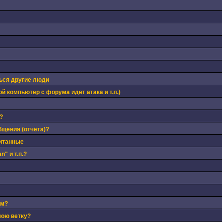
ься другие люди
й компьютер с форума идет атака и т.п.)
?
бщения (отчёта)?
читанные
" и т.п.?
ом?
мою ветку?