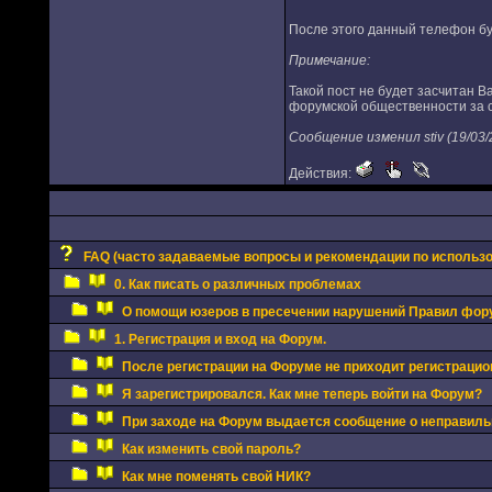
После этого данный телефон буд
Примечание:
Такой пост не будет засчитан В
форумской общественности за 
Сообщение изменил stiv (19/03/
Действия:
FAQ (часто задаваемые вопросы и рекомендации по использ
0. Как писать о различных проблемах
О помощи юзеров в пресечении нарушений Правил фор
1. Регистрация и вход на Форум.
После регистрации на Форуме не приходит регистрацио
Я зарегистрировался. Как мне теперь войти на Форум?
При заходе на Форум выдается сообщение о неправиль
Как изменить свой пароль?
Как мне поменять свой НИК?