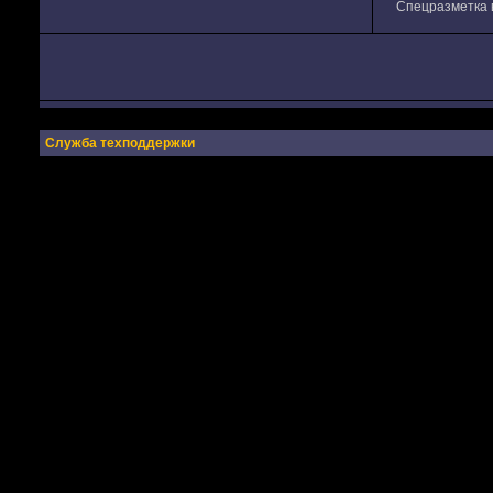
Спецразметка в
Служба техподдержки