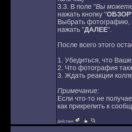
3.3. В поле "
Вы можете
нажать кнопку "
ОБЗОР
Выбрать фотографию, к
нажать "
ДАЛЕЕ
".
После всего этого оста
1. Убедиться, что Ваш
2. Что фотография так
3. Ждать реакции колл
Примечание:
Если что-то не получае
как прикрепить к соо
Действия: