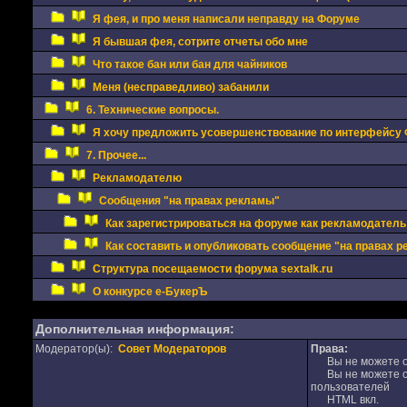
Я фея, и про меня написали неправду на Форуме
Я бывшая фея, сотрите отчеты обо мне
Что такое бан или бан для чайников
Меня (несправедливо) забанили
6. Технические вопросы.
Я хочу предложить усовершенствование по интерфейсу
7. Прочее...
Рекламодателю
Сообщения "на правах рекламы"
Как зарегистрироваться на форуме как рекламодатель
Как составить и опубликовать сообщение "на правах 
Структура посещаемости форума sextalk.ru
О конкурсе е-БукерЪ
Дополнительная информация:
Модератор(ы):
Совет Модераторов
Права:
Вы не можете от
Вы не можете от
пользователей
HTML вкл.