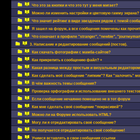
Что это за кнопки и что это тут у меня мигает?
Можно ли изменить настройки и цветовую гамму экрана?
Что значит рейтинг в виде звездочек рядом с темой сооб
Я зашел на форум, а все сообщения помечены как прочи
Что означает в профиле "stranger", "newbie", "journeyman"
3. Написание и редактирование сообщений (постов).
Как скачать фотографии с мамба-сайтов?
Как прикрепить к сообщению файл? +
Какая разница между простым и визуальным редактором
Как сделать моё сообщение "липким"? Как "залочить" м
В чём важность темы сообщения?
Проверка орфографии и использование внешнего текстов
Если сообщение нечаянно помещено не в тот форум
Как мне сделать своё сообщение "покрасивей"?
Можно ли на Форуме использовать HTML?
Могу ли я отредактировать своё сообщение?
Не получается отредактировать своё сообщение!
Учимся вставлять в свои сообщения ссылки