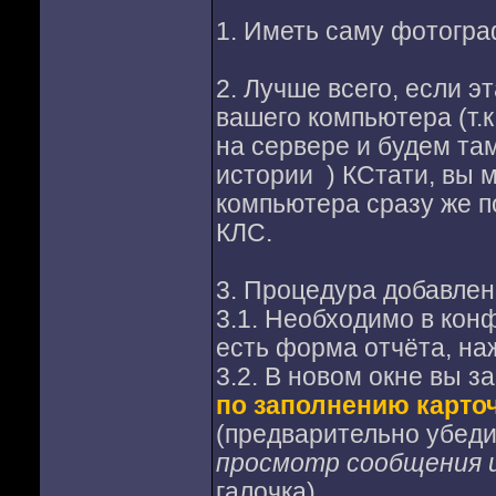
1. Иметь саму фотогра
2. Лучше всего, если 
вашего компьютера (т.к
на сервере и будем там 
истории
) КСтати, вы 
компьютера сразу же по
КЛС.
3. Процедура добавле
3.1. Необходимо в кон
есть форма отчёта, наж
3.2. В новом окне вы з
по заполнению карточ
(предварительно убедив
просмотр сообщения и
галочка)