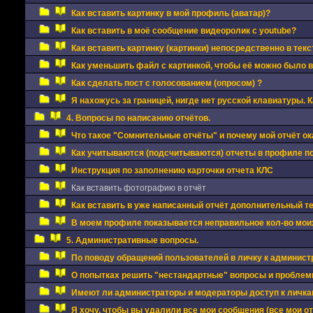
Как вставить картинку в мой профиль (аватар)?
Как вставить в моё сообщение видеоролик с youtube?
Как вставить картинку (картинки) непосредственно в тек
Как уменьшить файл с картинкой, чтобы её можно было 
Как сделать пост с голосованием (опросом) ?
Я нахожусь за границей, нигде нет русской клавиатуры. 
4. Вопросы по написанию отчётов.
Что такое "Сомнительные отчёты" и почему мой отчёт ок
Как учитываются (подсчитываются) отчеты в профиле п
Инструкция по заполнению карточки отчета КЛС
Как вставить фотографию в отчёт
Как вставить в уже написанный отчёт дополнительный 
В моем профиле показывается неправильное кол-во моих
5. Административные вопросы.
По поводу обращений пользователей в личку к админис
О попытках решить "нестандартные" вопросы и проблемы
Имеют ли администраторы и модераторы доступ к личкам
Я хочу, чтобы вы удалили все мои сообщения (все мои о