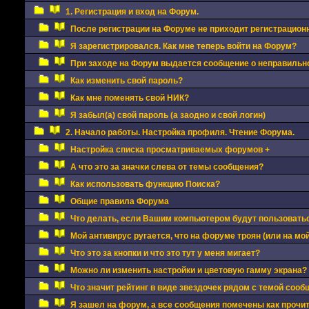
1. Регистрация и вход на Форум.
После регистрации на Форуме не приходит регистрацион
Я зарегистрировался. Как мне теперь войти на Форум?
При заходе на Форум выдается сообщение о неправильно
Как изменить свой пароль?
Как мне поменять свой НИК?
Я забыл(а) свой пароль (а заодно и свой логин)
2. Начало работы. Настройка профиля. Чтение Форума.
Настройка списка просматриваемых форумов +
А что это за значки слева от темы сообщения?
Как использовать функцию Поиска?
Общие правила Форума
Что делать, если Вашим компьютером будут пользовать
Мой антивирус ругается, что на форуме троян (или на мой
Что это за кнопки и что это тут у меня мигает?
Можно ли изменить настройки и цветовую гамму экрана?
Что значит рейтинг в виде звездочек рядом с темой сооб
Я зашел на форум, а все сообщения помечены как прочи