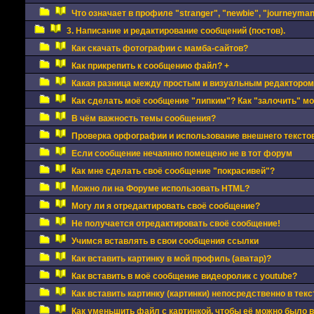
Что означает в профиле "stranger", "newbie", "journeyman"
3. Написание и редактирование сообщений (постов).
Как скачать фотографии с мамба-сайтов?
Как прикрепить к сообщению файл? +
Какая разница между простым и визуальным редактором
Как сделать моё сообщение "липким"? Как "залочить" м
В чём важность темы сообщения?
Проверка орфографии и использование внешнего текстов
Если сообщение нечаянно помещено не в тот форум
Как мне сделать своё сообщение "покрасивей"?
Можно ли на Форуме использовать HTML?
Могу ли я отредактировать своё сообщение?
Не получается отредактировать своё сообщение!
Учимся вставлять в свои сообщения ссылки
Как вставить картинку в мой профиль (аватар)?
Как вставить в моё сообщение видеоролик с youtube?
Как вставить картинку (картинки) непосредственно в тек
Как уменьшить файл с картинкой, чтобы её можно было 