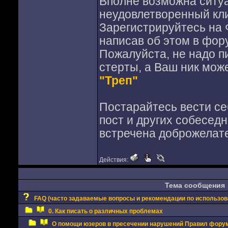
Вполне возможна ситуа
неудовлетворенный кл
Зарегистрируйтесь на 
написав об этом в фор
Пожалуйста, не надо п
стерты, а Ваш ник мож
"Треп"
Постарайтесь вести се
пост и других собесед
встречена доброжелат
Действия:
Тема сообщения
FAQ (часто задаваемые вопросы и рекомендации по использо
0. Как писать о различных проблемах
О помощи юзеров в пресечении нарушений Правил фору