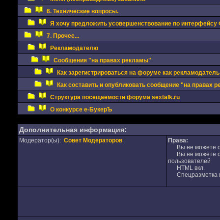
6. Технические вопросы.
Я хочу предложить усовершенствование по интерфейсу
7. Прочее...
Рекламодателю
Сообщения "на правах рекламы"
Как зарегистрироваться на форуме как рекламодатель
Как составить и опубликовать сообщение "на правах 
Структура посещаемости форума sextalk.ru
О конкурсе е-БукерЪ
Дополнительная информация:
Модератор(ы):
Совет Модераторов
Права:
Вы не можете от
Вы не можете от
пользователей
HTML вкл.
Спецразметка в