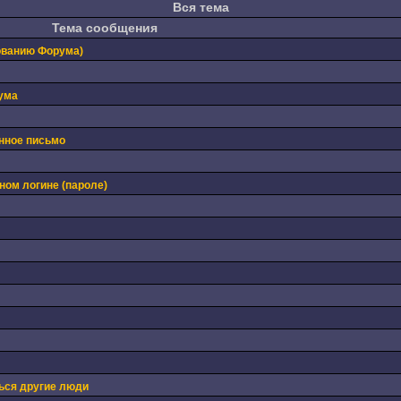
Вся тема
Тема сообщения
ованию Форума)
ума
нное письмо
ном логине (пароле)
ься другие люди