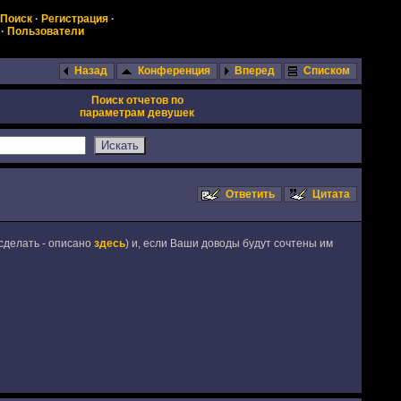
Поиск
·
Регистрация
·
·
Пользователи
Назад
Конференция
Вперед
Списком
Поиск отчетов по
параметрам девушек
Ответить
Цитата
сделать - описано
здесь
) и, если Ваши доводы будут сочтены им