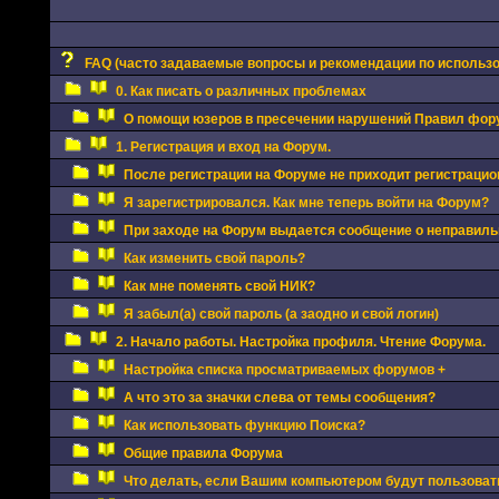
FAQ (часто задаваемые вопросы и рекомендации по использ
0. Как писать о различных проблемах
О помощи юзеров в пресечении нарушений Правил фор
1. Регистрация и вход на Форум.
После регистрации на Форуме не приходит регистрацио
Я зарегистрировался. Как мне теперь войти на Форум?
При заходе на Форум выдается сообщение о неправиль
Как изменить свой пароль?
Как мне поменять свой НИК?
Я забыл(а) свой пароль (а заодно и свой логин)
2. Начало работы. Настройка профиля. Чтение Форума.
Настройка списка просматриваемых форумов +
А что это за значки слева от темы сообщения?
Как использовать функцию Поиска?
Общие правила Форума
Что делать, если Вашим компьютером будут пользоват