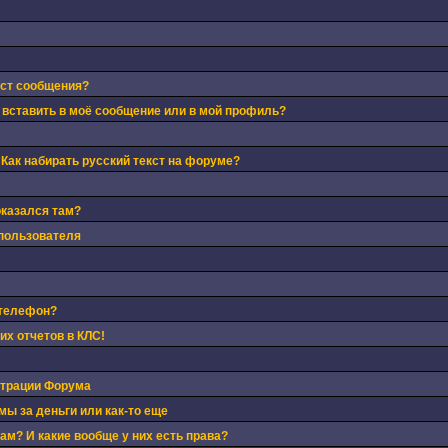
кст сообщения?
 вставить в моё сообщение или в мой профиль?
 Как набирать русский текст на форуме?
оказался там?
пользователя
 телефон?
х отчетов в КЛС!
страции Форума
ы за деньги или как-то еще
м? И какие вообще у них есть права?