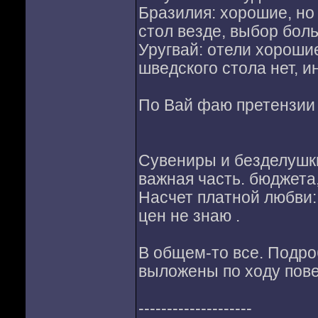
Бразилия: хорошие, но
стол везде, выбор бол
Уругвай: отели хорошие
шведского стола нет, и
По Вай фаю претензии н
Сувениры и безделушки
важная часть. бюджета
Насчет платной любви:
цен не знаю .
В общем-то все. Подро
выложены по ходу пове
--------------------