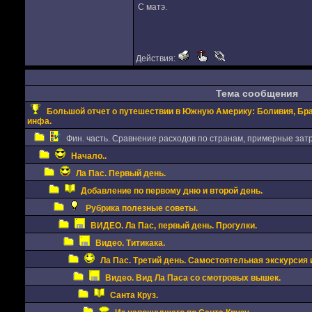
С матэ.
Действия:
Тема сообщения
Большой отчет о путешествии в Южную Америку: Боливия, Браз
инфа.
Фин. часть. Сравнение расходов по странам, примерные затр
Начало..
Ла Пас. Первый день.
Добавление по первому дню и второй день.
Рубрика полезные советы.
ВИДЕО. Ла Пас, первый день. Прогулки.
Видео. Титикака.
Ла Пас. Третий день. Самостоятельная экскурсия и
Видео. Вид Ла Паса со смотровых вышек.
Санта Круз.