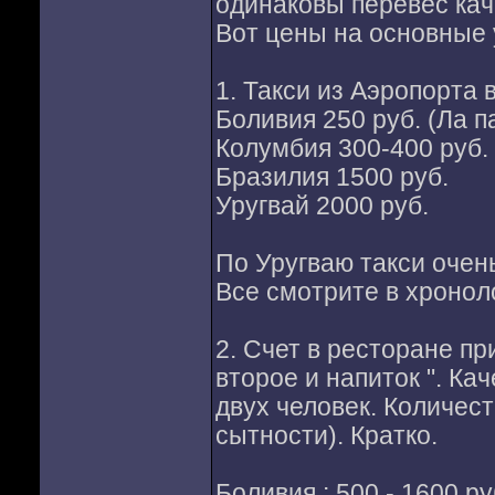
одинаковы перевес кач
Вот цены на основные у
1. Такси из Аэропорта 
Боливия 250 руб. (Ла па
Колумбия 300-400 руб. 
Бразилия 1500 руб.
Уругвай 2000 руб.
По Уругваю такси очен
Все смотрите в хроноло
2. Счет в ресторане при
второе и напиток ". Ка
двух человек. Количес
сытности). Кратко.
Боливия : 500 - 1600 р