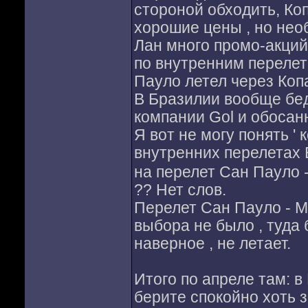
стороной обходить, Ко
хорошие цены , но нео
Лан много промо-акций
по внутренним перелет
Пауло летел через Коп
В Бразилии вообще бед
компании Gol и обосан
Я вот не могу понять '
внутренних перелетах Б
на перелет Сан Пауло 
?? Нет слов.
Перелет Сан Пауло - М
выбора не было , туда 
наверное , не летает.
Итого по апреле там: в
берите спокойно хоть з