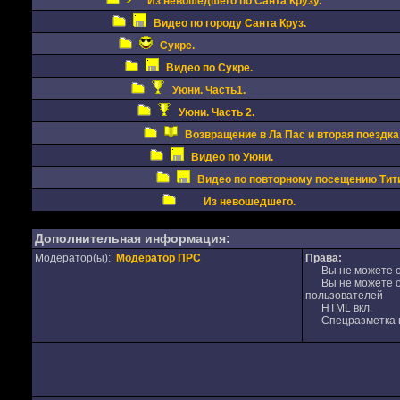
Из невошедшего по Санта Крузу.
Видео по городу Санта Круз.
Сукре.
Видео по Сукре.
Уюни. Часть1.
Уюни. Часть 2.
Возвращение в Ла Пас и вторая поездка
Видео по Уюни.
Видео по повторному посещению Тити
Из невошедшего.
Дополнительная информация:
Модератор(ы):
Модератор ПРС
Права:
Вы не можете от
Вы не можете от
пользователей
HTML вкл.
Спецразметка в