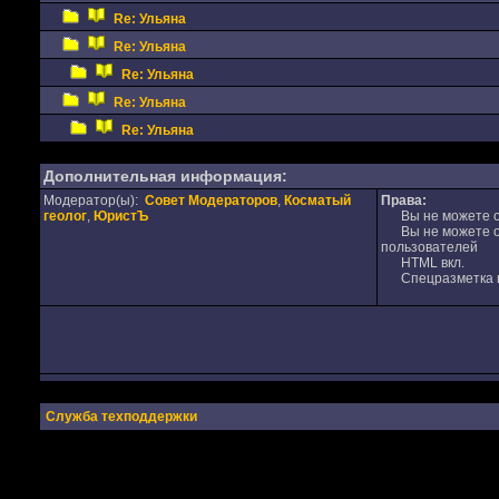
Re: Ульяна
Re: Ульяна
Re: Ульяна
Re: Ульяна
Re: Ульяна
Дополнительная информация:
Модератор(ы):
Совет Модераторов
,
Косматый
Права:
геолог
,
ЮристЪ
Вы не можете от
Вы не можете от
пользователей
HTML вкл.
Спецразметка в
Служба техподдержки