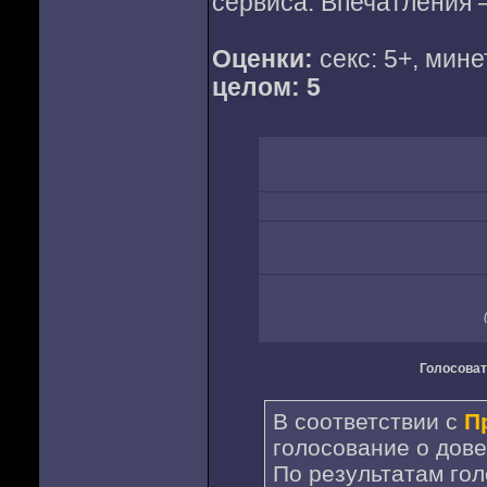
сервиса. Впечатления 
Оценки:
секс: 5+, мине
целом: 5
Голосоват
В соответствии с
П
голосование о дове
По результатам го