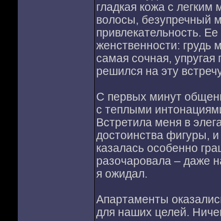
гладкая кожа с легки
волосы, безупречный 
привлекательность. Ее
женственности: грудь м
самая сочная, упругая п
решился на эту встречу
С первых минут общени
с теплыми интонациями
Встретила меня в элег
достоинства фигуры, и 
казалась особенно гра
разочаровала – даже н
я ожидал.
Апартаменты оказалис
для наших целей. Ниче