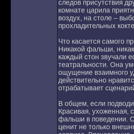
следов присутствия др
комнате царила приятн
воздух, на столе – выб
прохладительных кокте
Что касается самого п
Никакой фальши, никак
каждый стон звучали е
театральности. Она ум
ощущение взаимного уд
действительно нравится
отрабатывает сценари
В общем, если подводит
Красивая, ухоженная, 
фальши в поведении. О
ценит не только внешн