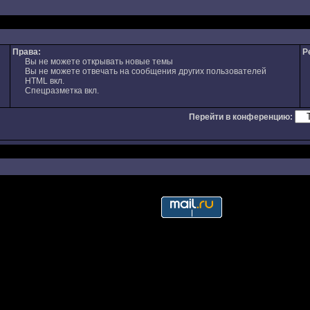
Права:
Р
Вы не можете открывать новые темы
Вы не можете отвечать на сообщения других пользователей
HTML вкл.
Спецразметка вкл.
Перейти в конференцию: