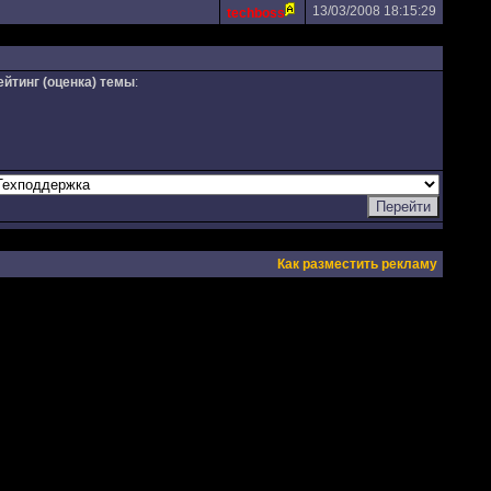
13/03/2008 18:15:29
techboss
ейтинг (оценка) темы
:
Как разместить рекламу