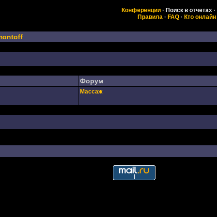
Конференции
·
Поиск в отчетах
·
Правила
·
FAQ
·
Кто онлайн
montoff
Форум
Массаж