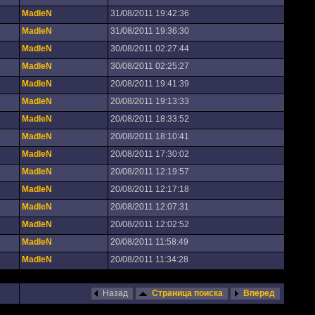
MadleN
31/08/2011 19:42:36
MadleN
31/08/2011 19:36:30
MadleN
30/08/2011 02:27:44
MadleN
30/08/2011 02:25:27
MadleN
20/08/2011 19:41:39
MadleN
20/08/2011 19:13:33
MadleN
20/08/2011 18:33:52
MadleN
20/08/2011 18:10:41
MadleN
20/08/2011 17:30:02
MadleN
20/08/2011 12:19:57
MadleN
20/08/2011 12:17:18
MadleN
20/08/2011 12:07:31
MadleN
20/08/2011 12:02:52
MadleN
20/08/2011 11:58:49
MadleN
20/08/2011 11:34:28
Назад
Страница поиска
Вперед