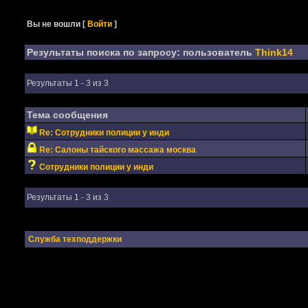
Вы не вошли
[
Войти
]
Результаты поиска по запросу: пользователь
Think14
Результаты 1 - 3 из 3
Тема сообщения
Re: Сотрудники полиции у инди
Re: Салоны тайского массажа москва
Сотрудники полиции у инди
Результаты 1 - 3 из 3
Служба техподдержки