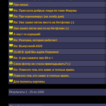
Про нюанс
Re: Прислали добрые люди по теме Форума
Re: Про коронавирус (на злобу дня)
Re: Уже занял пятое место на Нетфликс (-)
Уже занял пятое место на Нетфликс (-)
А пост то хороший!
Re: Реклама, которая работает
Re: Выпускной-2020
15.08 В. Цой Мы ждём Перемен!
Re: А расскажите про 90-е +
Свою фотку не стала прикладывать? (-)
Re: Повезло тем, кто завис в теплых краях.
Повезло тем, кто завис в теплых краях.
Для полноты картины
Результаты 1 - 25 из 1000