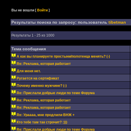
Вы не вошли
[
Войти
]
Результаты поиска по запросу: пользователь
tibetman
Результаты 1 - 25 из 1000
Тема сообщения
А как вы планируете простыни/полотенца менять? (-)
Re: Реклама, которая работает
Для меня нет.
Ругается на сертификат
Почему именно мужчине? (-)
Re: Прислали добрые люди по теме Форума
Re: Реклама, которая работает
Re: Реклама, которая работает
Re: Ураааа, мне продлили ВНЖ +
Кто тебе там так строчит? :)))
Re: Прислали добрые люди по теме Форума