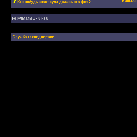
Вопросы
Кто-нибудь знает куда делась эта фея?
Результаты 1 - 8 из 8
Служба техподдержки