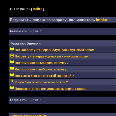
Вы не вошли
[
Войти
]
Результаты поиска по запросу: пользователь
knnktr
Результаты 1 - 7 из 7
Тема сообщения
Re: Посоветуйте неравнодушную к мужским попам
Посоветуйте неравнодушную к мужским попам
Re: помогите с выбором, новичку .
Re: помогите с выбором, новичку .
Re: У кого был опыт с этой госпожой ?
У кого был опыт с этой госпожой ?
Подскажите по этим девушкам, свитч, страпон
Результаты 1 - 7 из 7