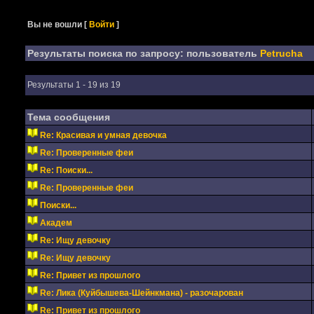
Вы не вошли
[
Войти
]
Результаты поиска по запросу: пользователь
Petrucha
Результаты 1 - 19 из 19
Тема сообщения
Re: Красивая и умная девочка
Re: Проверенные феи
Re: Поиски...
Re: Проверенные феи
Поиски...
Академ
Re: Ищу девочку
Re: Ищу девочку
Re: Привет из прошлого
Re: Лика (Куйбышева-Шейнкмана) - разочарован
Re: Привет из прошлого