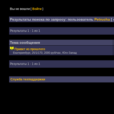
Вы не вошли
[
Войти
]
Результаты поиска по запросу: пользователь
Petrucha
[ 
Результаты 1 - 1 из 1
Тема сообщения
Привет из прошлого
Екатеринбург, 25/1/170, 2000 руб/час, Юго-Запад
Результаты 1 - 1 из 1
Служба техподдержки