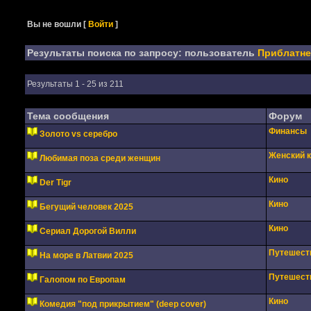
Вы не вошли
[
Войти
]
Результаты поиска по запросу: пользователь
Приблатн
Результаты 1 - 25 из 211
Тема сообщения
Форум
Финансы
Золото vs серебро
Женский 
Любимая поза среди женщин
Кино
Der Tigr
Кино
Бегущий человек 2025
Кино
Сериал Дорогой Вилли
Путешест
На море в Латвии 2025
Путешест
Галопом по Европам
Кино
Комедия "под прикрытием" (deep cover)