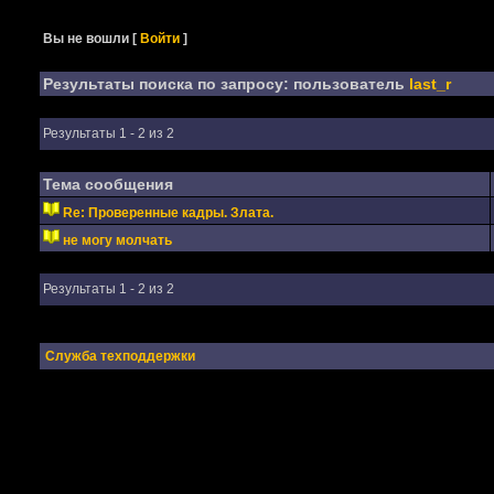
Вы не вошли
[
Войти
]
Результаты поиска по запросу: пользователь
last_r
Результаты 1 - 2 из 2
Тема сообщения
Re: Проверенные кадры. Злата.
не могу молчать
Результаты 1 - 2 из 2
Служба техподдержки