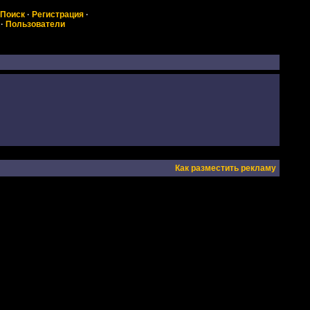
Поиск
·
Регистрация
·
·
Пользователи
Как разместить рекламу