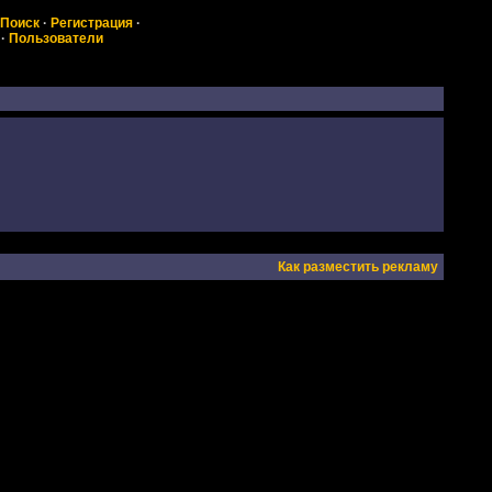
Поиск
·
Регистрация
·
·
Пользователи
Как разместить рекламу