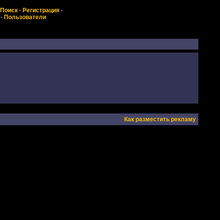
Поиск
·
Регистрация
·
·
Пользователи
Как разместить рекламу