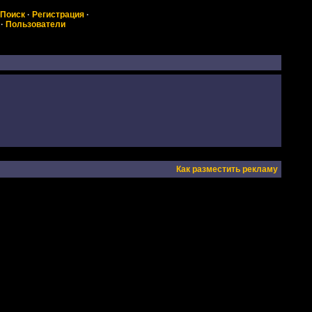
Поиск
·
Регистрация
·
·
Пользователи
Как разместить рекламу