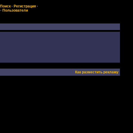
Поиск
·
Регистрация
·
·
Пользователи
Как разместить рекламу