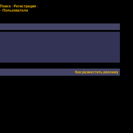
Поиск
·
Регистрация
·
·
Пользователи
Как разместить рекламу