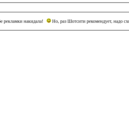
бе рекламки накидала!
Но, раз Шотсити рекомендует, надо с