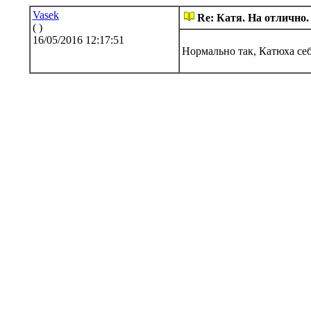
Vasek
Re: Катя. На отлично.
( )
16/05/2016 12:17:51
Нормально так, Катюха се