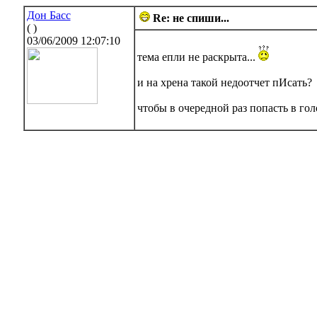
Дон Басс
Re: не спиши...
( )
03/06/2009 12:07:10
тема епли не раскрыта...
и на хрена такой недоотчет пИсать?
чтобы в очередной раз попасть в го