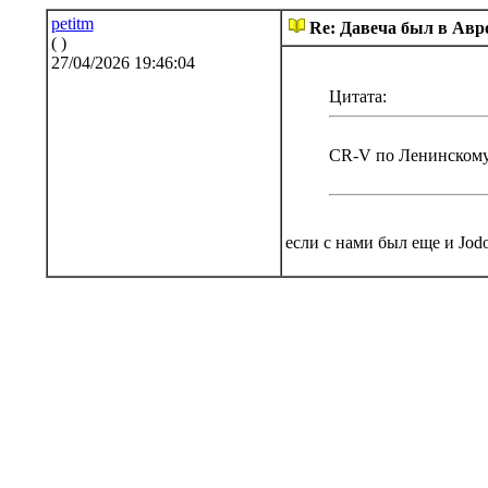
petitm
Re: Давеча был в Авр
( )
27/04/2026 19:46:04
Цитата:
CR-V по Ленинскому
если с нами был еще и Jodo