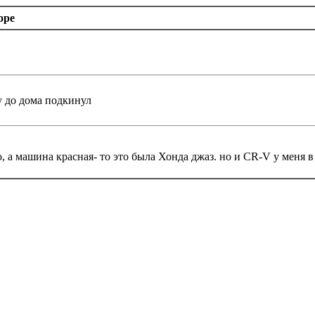
оре
 до дома подкинул
, а машина красная- то это была Хонда джаз. но и CR-V у меня в