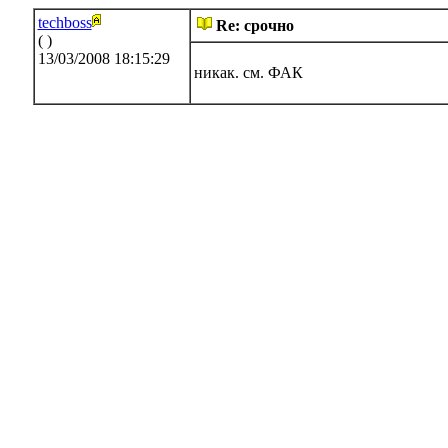
techboss
Re: срочно
( )
13/03/2008 18:15:29
никак. см. ФАК