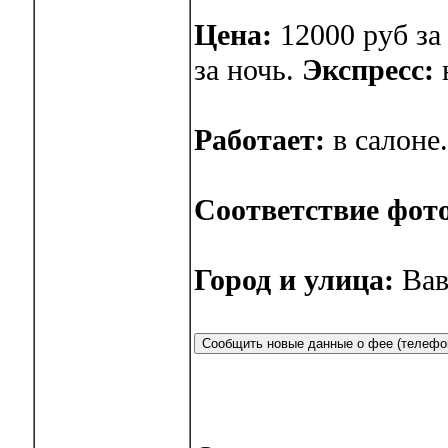
Цена:
12000 руб за 
за ночь.
Экспресс:
н
Работает:
в салоне
Соответствие фот
Город и улица:
Вав