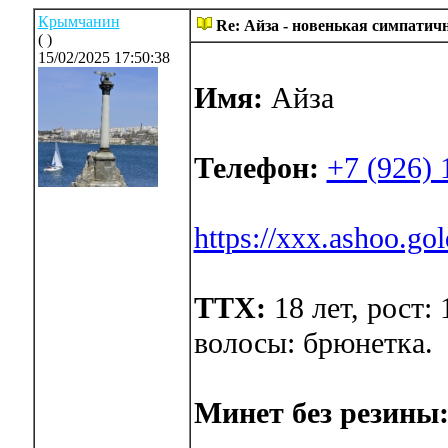
Крымчанин
Re: Айза - новенькая симпатич
( )
15/02/2025 17:50:38
Имя:
Айза
Телефон:
+7 (926) 
https://xxx.ashoo.go
ТТХ:
18 лет, рост: 
волосы: брюнетка.
Минет без резины