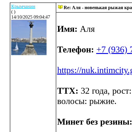
Крымчанин
Re: Аля - новенькая рыжая кра
( )
14/10/2025 09:04:47
Имя:
Аля
Телефон:
+7 (936) 
https://nuk.intimcit
ТТХ:
32 года, рост:
волосы: рыжие.
Минет без резины