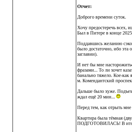
Отчет:
Доброго времени суток.
Хочу предостеречь всех, 
Был в Питере в конце 2025
Поддавшись желанию сэкон
было достаточно, ибо эта 
заглавии).
И нет бы мне насторожить
фразами... То ли хочет каз
банально тяжело. Кое-как я
м. Комендантский проспек
Дальше было хуже. Подъеха
ждал ещё 20 мин...
Перед тем, как отрыть мн
Квартира была тёмная (дву
ПОДГОТОВИЛАСЬ! В итоге,