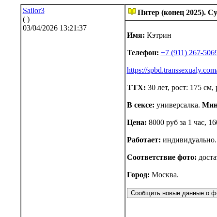
Sailor3
Питер (конец 2025). 
( )
03/04/2026 13:21:37
Имя:
Кэтрин
Телефон:
+7 (911) 267-506
https://spbd.transsexualy.com
ТТХ:
30 лет, рост: 175 см, 
В сексе:
универсалка.
Мин
Цена:
8000 руб за 1 час, 16
Работает:
индивидуально.
Соответствие фото:
доста
Город:
Москва.