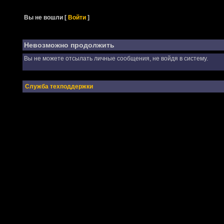
Вы не вошли
[
Войти
]
Невозможно продолжить
Вы не можете отсылать личные сообщения, не войдя в систему.
Служба техподдержки