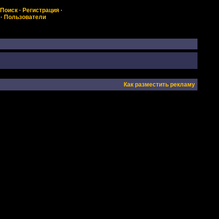
Поиск
·
Регистрация
·
·
Пользователи
Как разместить рекламу