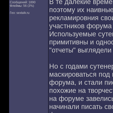
В те далекие време
Сообщений: 1890
Флеймы: 56 (3%)
поэтому их наивные
Гео: sextalk.ru
рекламировния сво
участников форума 
Используемые суте
примитивны и одноо
"отчеты" выглядели
Но с годами сутене
маскироваться под
форума, и стали пи
похожие на творчес
на форуме завелис
начинали писать св