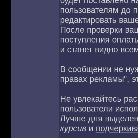
будет поставлено н
пользователям до п
редактировать ваш
После проверки ва
поступления оплат
и станет видно все
В сообщении не нуж
правах рекламы", э
Не увлекайтесь рас
пользователи испол
Лучше для выделен
курсив
и
подчеркив