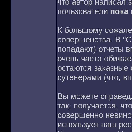
что автор написал з
пользователи
пока
К большому сожален
совершенства. В "С
попадают) отчеты в
очень часто обижает
остаются заказные 
сутенерами (что, вп
Вы можете справедл
так, получается, чт
совершенно невинов
использует наш рес