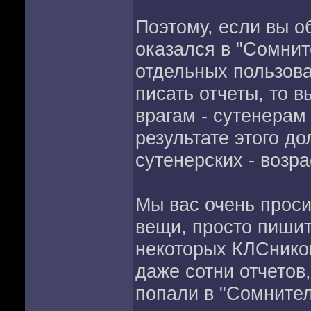
Поэтому, если вы об
оказался в "Сомнит
отдельных пользова
писать отчеты, то 
врагам - сутенерам 
результате этого д
сутенерских - возра
Мы вас очень проси
вещи, просто пишит
некоторых КЛСников
даже сотни отчетов,
попали в "Сомнител