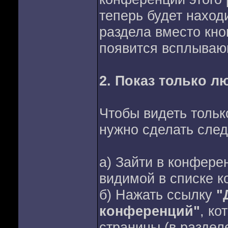
теперь будет находи
раздела вместо кн
появится всплывающ
2. Показ только 
Чтобы видеть тольк
нужно сделать сле
а) Зайти в конфере
видимой в списке 
б) Нажать ссылку
"
конференций"
, ко
страницы (в раздел