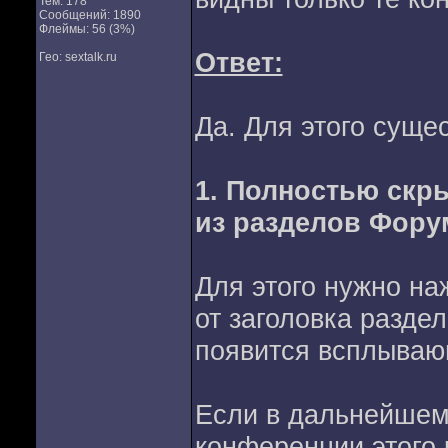
Тем: 178
Сообщений: 1890
Флеймы: 56 (3%)
Ответ:
Гео: sextalk.ru
Да. Для этого суще
1. Полностью скр
из разделов Фору
Для этого нужно на
от заголовка разде
появится всплывающ
Если в дальнейшем 
конференции этого 