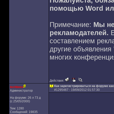
Пожалуйста, обяз
помощью Word или
Примечание:
Мы не
рекламодателей.
Е
составлением рекла
другие объявления 
многих конференци
Действия:
Как зарегистрироваться на форуме ка
techboss
#
1295467
- 19/09/2012 01:57:30
Администратор
На форуме: 26 л 73 д
(с 25/05/2000)
Тем: 1280
Сообщений: 19835