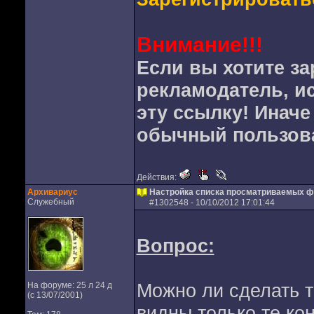
Внимание!!!
Если вы хотите за
рекламодатель, и
эту ссылку! Иначе
обычный пользов
Действия:
Архивариус
Настройка списка просматриваемых ф
Служебный
#
1302548
- 10/10/2012 17:01:44
Вопрос:
Можно ли сделать т
На форуме: 25 л 24 д
(с 13/07/2001)
видны только те ко