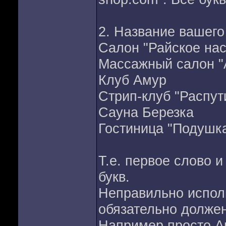
2. Название вашего
Салон "Райское на
Массажный салон "
Клуб Амур
Стрип-клуб "Распут
Сауна Березка
Гостиница "Подушк
Т.е. первое слово 
букв.
Неправильно испол
обязательно должен
Например просто Ам