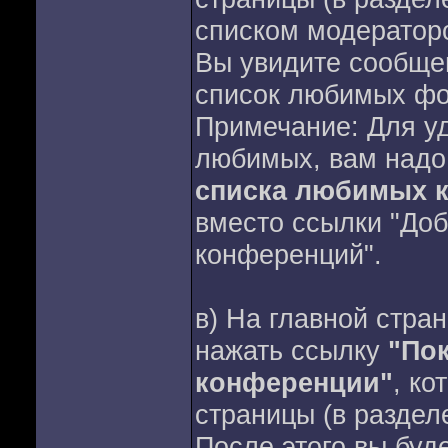
списком модераторо
Вы увидите сообще
список любимых фо
Примечание: Для у
любимых, вам надо
списка любимых 
вместо ссылки "Доб
конференций".
в) На главной стра
нажать ссылку
"По
конференции"
, ко
страницы (в раздел
После этого вы буде