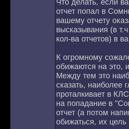
Что делать, если ва
отчет попал в Сомн
вашему отчету ока
высказывания (в т.ч
кол-ва отчетов) в в
К огромному сожал
обижаются на это, 
Между тем это наи
сказать, наиболее г
проталкивает в КЛС
на попадание в "Со
отчет (а потом нап
обижаться, их цель 