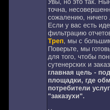
Увы, но это так. Н
точна, несовершенна
сожалению, ничего 
Если у вас есть ид
фильтрацию отчето
Треп
, мы с больши
Поверьте, мы готов
для того, чтобы по
сутенерских и зака
главная цель - п
площадки, где об
потребители услуг
"заказухи".