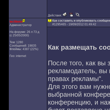
Действия:
Как составить и опубликовать сообще
techboss
#
1295465
- 19/09/2012 01:49:42
Администратор
На форуме: 26 л 73 д
(с 25/05/2000)
Тем: 1280
Как размещать со
Сообщений: 19835
Флеймы: 4387 (22%)
Гео: internet
После того, как вы
рекламодатель, вы
правах рекламы".
Для этого вам нужн
выбранной конфере
конференцию, и наж