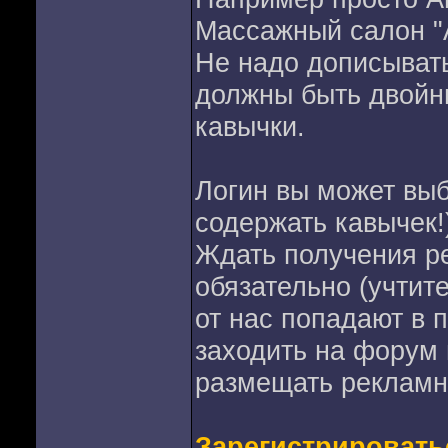
Массажный салон "
Не надо дописывать
должны быть двойны
кавычки.
Логин вы может выб
содержать кавычек!
Ждать получения р
обязательно (учтит
от нас попадают в 
заходить на форум 
размещать рекламн
Зарегистрировать