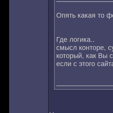
Опять какая то ф
Где логика..
смысл конторе, с
который, как Вы 
если с этого сайт