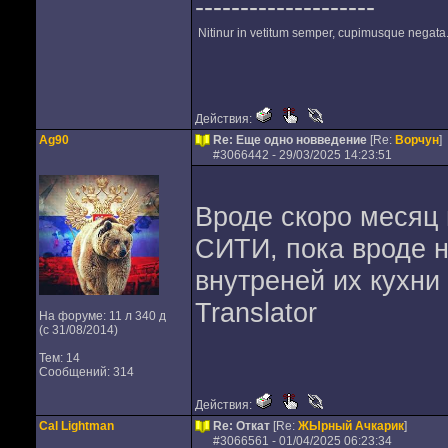
--------------------
Nitinur in vetitum semper, cupimusque negata
Действия:
Ag90
Re: Еще одно новведение
[Re:
Ворчун
]
#
3066442
- 29/03/2025 14:23:51
Вроде скоро месяц 
СИТИ, пока вроде н
внутреней их кухни
Translator
На форуме: 11 л 340 д
(с 31/08/2014)
Тем: 14
Сообщений: 314
Действия:
Cal Lightman
Re: Откат
[Re:
ЖЫрный Ачкарик
]
#
3066561
- 01/04/2025 06:23:34