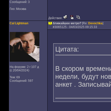
Сообщений: 3
Гео: Москва
Действия:
Cal Lightman
ближайшее метро?
[Re:
Devochka
]
#
3065125
- 04/03/2025 09:15:33
Цитата:
В скором времени
На форуме: 2 г 107 д
(с 20/04/2024)
недели, будут но
Тем: 69
Сообщений: 597
анкет . Записыва