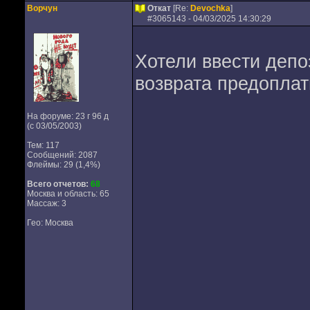
Ворчун
Откат
[Re:
Devochka
]
#
3065143
- 04/03/2025 14:30:29
Хотели ввести депо
возврата предоплат
На форуме: 23 г 96 д
(с 03/05/2003)
Тем: 117
Сообщений: 2087
Флеймы: 29 (1,4%)
Всего отчетов:
68
Москва и область: 65
Массаж: 3
Гео: Москва