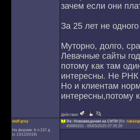
зачем если они пла
За 25 лет не одного
Муторно, долго, сра
Левачные сайты год
потому как там оди
интересны. Не РНК
Но и клиентам нор
интересны,потому к
Действия:
wolf grey
Re: Нововведения на СИТИ
[Re:
rukavg
#
3065201
- 05/03/2025 07:35:20
На форуме: 6 л 237 д
(с 13/12/2019)