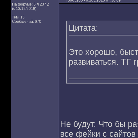
#
3065200
- 05/03/2025 07:30:09
На форуме: 6 л 237 д
(с 13/12/2019)
Тем: 15
Сообщений: 670
Цитата:
Это хорошо, быс
развиваться. ТГ 
Не будут. Что бы р
все фейки с сайтов