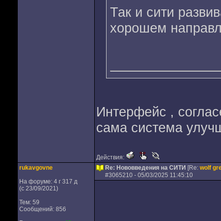
Так и сити разви
хорошем направл
Интерфейс , согласе
сама система улуч
Действия:
rukavgovne
Re: Нововведения на СИТИ
[Re:
wolf gr
#
3065210
- 05/03/2025 11:45:10
На форуме: 4 г 317 д
(с 23/09/2021)
Тем: 59
Сообщений: 856