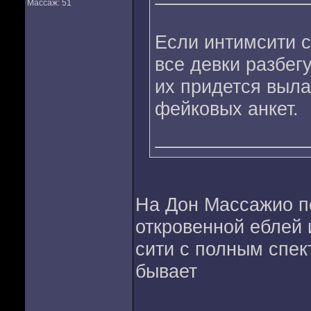
Массаж: 51
Если интимсити с
все девки разбег
их придется выл
фейковых анкет.
На Дон Массажио пе
откровенной еблей 
сити с полным спек
бывает