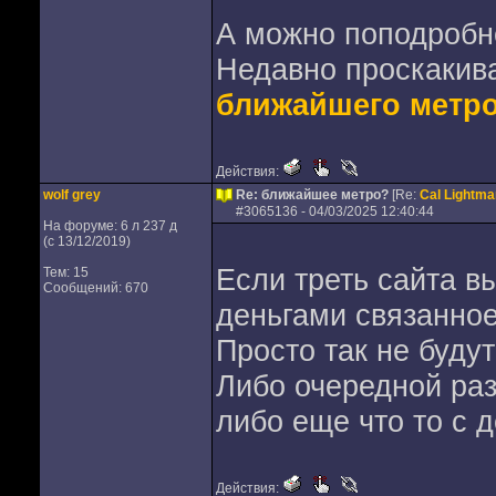
А можно поподробн
Недавно проскакив
ближайшего метр
Действия:
wolf grey
Re: ближайшее метро?
[Re:
Cal Lightma
#
3065136
- 04/03/2025 12:40:44
На форуме: 6 л 237 д
(с 13/12/2019)
Если треть сайта вы
Тем: 15
Сообщений: 670
деньгами связанное
Просто так не буду
Либо очередной раз
либо еще что то с 
Действия: