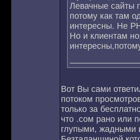
Левачные сайты г
потому как там о
интересны. Не Р
Но и клиентам н
интересны,потому
Вот Вы сами ответи
потоком просмотров 
только за бесплатн
что .сом рано или 
глупыми, жадными 
Безталанщиной кот