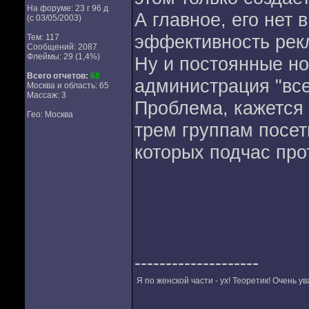
На форуме: 23 г 96 д
А главное, его нет 
(с 03/05/2003)
эффективность рек
Тем: 117
Сообщений: 2087
Флеймы: 29 (1,4%)
Ну и постоянные но
Всего отчетов:
68
администрация "все
Москва и область: 65
Массаж: 3
Проблема, кажется 
Гео: Москва
трем группам посет
которых подчас про
--------------------
Я по женской части - ух! Теоретик! Очень у