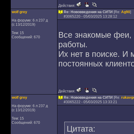
Действия:
wolf grey
Re: Нововведения на СИТИ
[Re:
Ag90
]
#
3065220
- 05/03/2025 13:28:12
На форуме: 6 л 237 д
(с 13/12/2019)
Все знакомые феи, 
Тем: 15
Сообщений: 670
работы.
Их нет в поиске. И 
постоянных клиенто
Действия:
wolf grey
Re: Нововведения на СИТИ
[Re:
rukavg
#
3065222
- 05/03/2025 13:33:21
На форуме: 6 л 237 д
(с 13/12/2019)
Тем: 15
Сообщений: 670
Цитата: