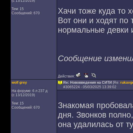
(с 13/12/2019)
Хачи тоже куда то х
Тем: 15
Сообщений: 670
Вот они и ходят по
нормальные девки и
Сообщение изменил 
Действия:
wolf grey
Re: Нововведения на СИТИ
[Re:
rukavg
#
3065224
- 05/03/2025 13:39:02
На форуме: 6 л 237 д
(с 13/12/2019)
Знакомая пробовала
Тем: 15
Сообщений: 670
дня. Звонков полно,
она удалилась от ту