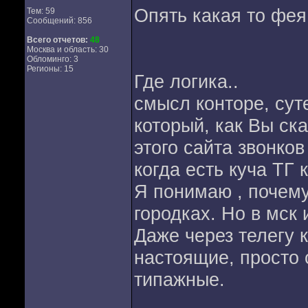
Опять какая то фея
Тем: 59
Сообщений: 856
Всего отчетов:
48
Москва и область: 30
Обломинго: 3
Регионы: 15
Где логика..
смысл конторе, сут
который, как Вы ска
этого сайта звонков
когда есть куча ТГ 
Я понимаю , почему
городках. Но в мск 
Даже через телегу 
настоящие, просто
типажные.