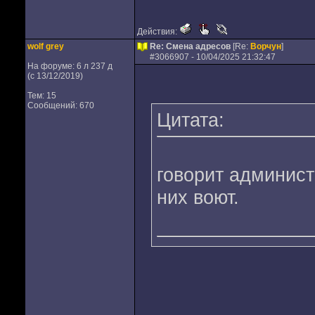
Действия:
wolf grey
Re: Смена адресов
[Re:
Ворчун
]
#
3066907
- 10/04/2025 21:32:47
На форуме: 6 л 237 д
(с 13/12/2019)
Тем: 15
Сообщений: 670
Цитата:
говорит админист
них воют.