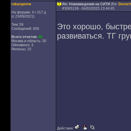
rukavgovne
Re: Нововведения на СИТИ
[Re:
Devoch
#
3065139
- 04/03/2025 13:44:45
На форуме: 4 г 317 д
(с 23/09/2021)
Это хорошо, быстр
Тем: 59
Сообщений: 856
развиваться. ТГ гр
Всего отчетов:
48
Москва и область: 30
Обломинго: 3
Регионы: 15
Действия: