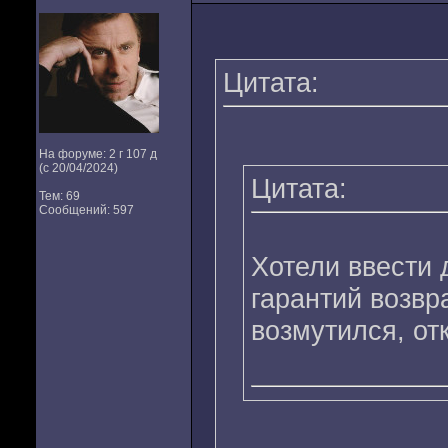
Цитата:
На форуме: 2 г 107 д
(с 20/04/2024)
Цитата:
Тем: 69
Сообщений: 597
Хотели ввести 
гарантий возвр
возмутился, от