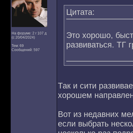
Цитата:
Это хорошо, быс
На форуме: 2 г 107 д
(с 20/04/2024)
развиваться. ТГ 
Тем: 69
Сообщений: 597
Так и сити развивае
хорошем направлен
Вот из недавних ме
если выбрать неско