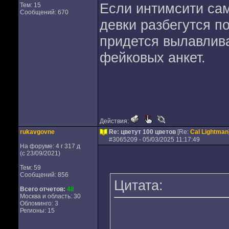
Если интимсити сам
Тем: 15
Сообщений: 670
девки разбегутся п
придется вылавлив
фейковых анкет.
Действия:
rukavgovne
Re: цветут 100 цветов
[Re:
Cal Lightman
#
3065209
- 05/03/2025 11:17:49
На форуме: 4 г 317 д
(с 23/09/2021)
Тем: 59
Сообщений: 856
Цитата:
Всего отчетов:
48
Москва и область: 30
Обломинго: 3
Регионы: 15