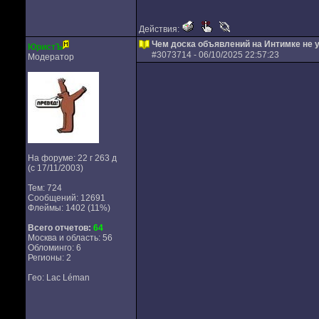
Действия:
Чем доска объявлений на Интимке не 
ЮристЪ
#
3073714
- 06/10/2025 22:57:23
Модератор
На форуме: 22 г 263 д
(с 17/11/2003)
Тем: 724
Сообщений: 12691
Флеймы: 1402 (11%)
Всего отчетов:
64
Москва и область: 56
Обломинго: 6
Регионы: 2
Гео: Lac Léman