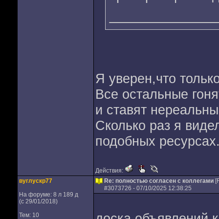
Я уверен,что только 
Все остальные гоня
и ставят нереальны
Сколько раз я виде
подобных ресурсах
Действия:
вуглускр77
Re: полностью согласен с коллегами
[
#
3073726
- 07/10/2025 12:38:25
На форуме: 8 л 189 д
(с 29/01/2018)
доска объявлений к
Тем: 10