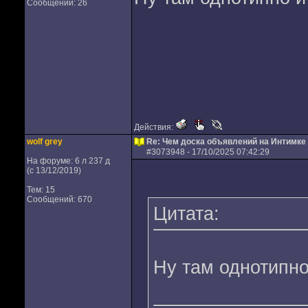
Сообщений: 26
Действия:
wolf grey
Re: Чем доска объявлений на Интимке 
#
3073948
- 17/10/2025 07:42:29
На форуме: 6 л 237 д
(с 13/12/2019)
Тем: 15
Сообщений: 670
Цитата:
Ну там однотипно