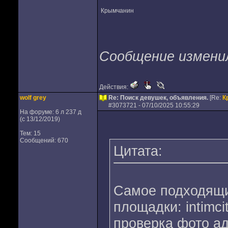
Крымчанин
Сообщение изменил 
Действия:
wolf grey
Re: Поиск девушек, объявления.
[Re:
К
#
3073721
- 07/10/2025 10:55:29
На форуме: 6 л 237 д
(с 13/12/2019)
Тем: 15
Сообщений: 670
Цитата:
Самое подходящи
площадки: intimcit
проверка фото а