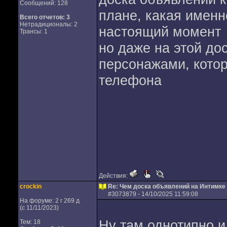
Сообщений: 128
плане, какая именн
Всего отчетов:
3
Нетрадиционалы: 2
настоящий момент
Трансы: 1
но даже на этой дос
персонажами, котор
телефона
Действия:
crockin
Re: Чем доска объявлений на Интимке 
#
3073879
- 14/10/2025 11:59:08
На форуме: 2 г 269 д
(с 11/11/2023)
Ну там однотипно и
Тем: 18