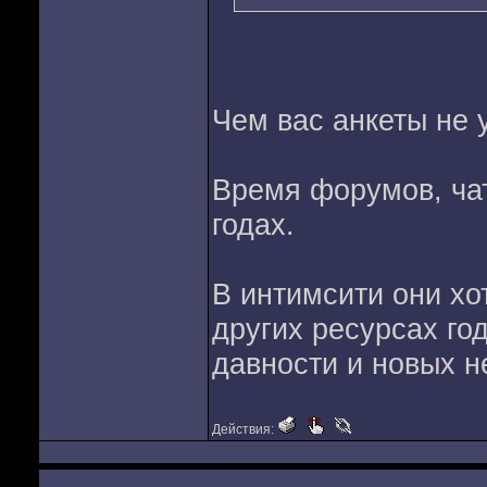
Чем вас анкеты не 
Время форумов, чат
годах.
В интимсити они хо
других ресурсах го
давности и новых н
Действия: