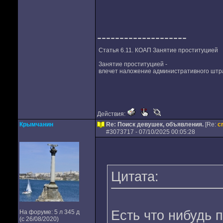
--------------------
Статья 6.11. КОАП Занятие проституцией
Занятие проституцией -
влечет наложение административного штра
Действия:
Крымчанин
Re: Поиск девушек, объявления.
[Re:
c
#
3073717
- 07/10/2025 00:05:28
Цитата:
Есть что нибудь 
На форуме: 5 л 345 д
(с 26/08/2020)