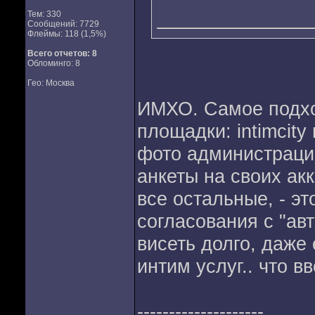
Тем: 330
Сообщений: 7729
Флеймы: 118 (1,5%)
Всего отчетов:
8
Обломинго: 8
Гео: Москва
ИМХО. Самое подхо
площадки: intimcity
фото администраци
анкеты на своих акк
все остальные, - эт
согласования с "авт
висеть долго, даже
интим услуг.. что в
--------------------