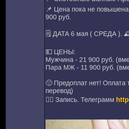
📌 Цена пока не повышена,
900 руб.
🗒 ДАТА 6 мая ( СРЕДА ). 
💵 ЦЕНЫ:
Мужчина - 21 900 руб. (вме
Пара МЖ - 11 900 руб. (вме
🙂 Предоплат нет! Оплата 
перевод)
✍🏻 Запись. Телеграмм
htt