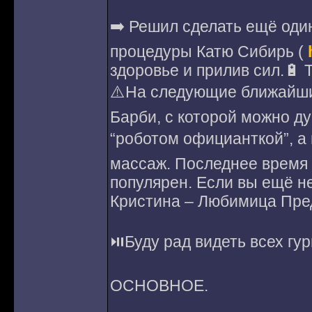
➡️ Решил сделать ещё один
процедуры Катю Сибирь (
здоровье и прилив сил.🔋
⚠️На следующие ближайшие
Барби, с которой можно д
“роботом официанткой”, а 
массаж. Последнее время 
популярен. Если вы ещё не
Кристина – Любимица Пре
⏯️Буду рад видеть всех гур
ОСНОВНОЕ.