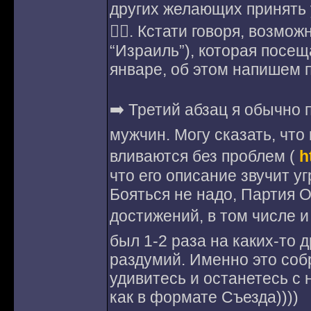
других желающих принять 
✋🏻. Кстати говоря, возмо
“Израиль”), которая посещ
январе, об этом напишем 
➡️ Третий абзац я обычно
мужчин. Могу сказать, что
вливаются без проблем (
h
что его описание звучит у
Бояться не надо, Партия 
достижений, в том числе и
был 1-2 раза на каких-то д
раздумий. Именно это соб
удивитесь и останетесь с 
как в формате Съезда))))