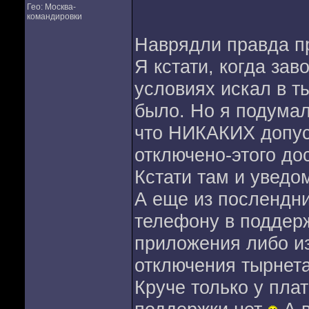
Гео: Москва-
командировки
Наврядли правда пр
Я кстати, когда зав
условиях искал в т
было. Но я подумал
что НИКАКИХ допусл
отключено-этого до
Кстати там и уведо
А еще из послендни
телефону в поддерж
приложения либо и
отключения тырнета
Круче только у пл