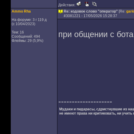
Действия:
Ammo Rha
Re: кодовое слово "оператор"
[Re:
gari
#
3081221
- 17/05/2026 15:28:37
На форуме: 3 г 119 д
(с 10/04/2023)
при общении с ботам
Тем: 16
Сообщений: 494
Флеймы: 29 (5,9%)
--------------------
Мудаки и пидарасы, сдристнувшие из на
не имеют права ни критиковать, ни учить 