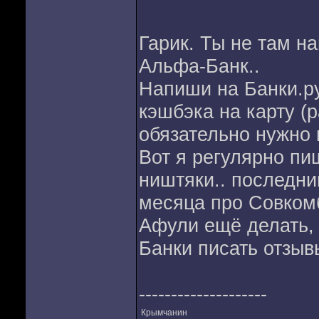
Гарик. Ты не там н
Альфа-Банк..
Напиши на Банки.ру
кэшбэка на карту (р
обязательно нужно 
Вот я регулярно пи
ништяки.. последни
месяца про Совкомб
Афули ещё делать, 
Банки писать отзыв
--------------------
Крымчанин