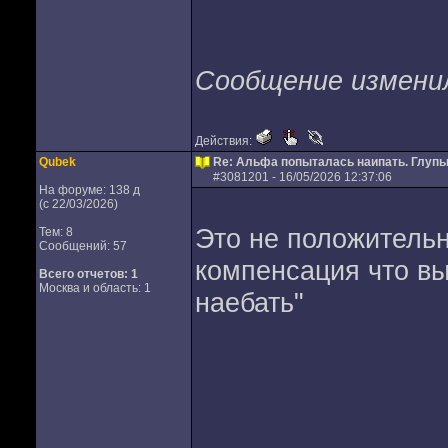
Сообщение изменил
Действия:
Qubek
Re: Альфа попыталась наипать. Глуп
#
3081201
- 16/05/2026 12:37:06
На форуме: 138 д
(с 22/03/2026)
Это не положительн
Тем: 8
Сообщений: 57
компенсация что вы
Всего отчетов:
1
Москва и область: 1
наебать"