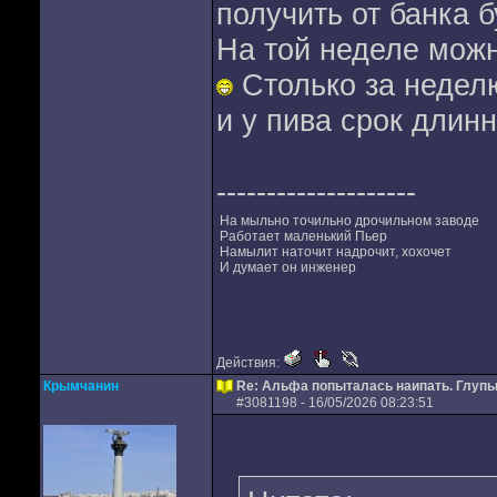
получить от банка 
На той неделе можн
Столько за неделю
и у пива срок длин
--------------------
На мыльно точильно дрочильном заводе
Работает маленький Пьер
Намылит наточит надрочит, хохочет
И думает он инженер
Действия:
Крымчанин
Re: Альфа попыталась наипать. Глуп
#
3081198
- 16/05/2026 08:23:51