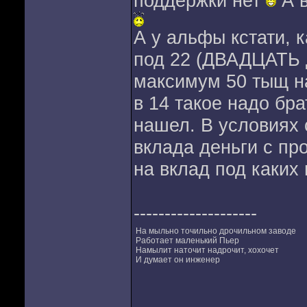
поддержки нет
А в
А у альфы кстати, к
под 22 (ДВАДЦАТЬ 
максимум 50 тыщ н
в 14 такое надо бр
нашел. В условиях 
вклада деньги с пр
на вклад под каких
--------------------
На мыльно точильно дрочильном заводе
Работает маленький Пьер
Намылит наточит надрочит, хохочет
И думает он инженер