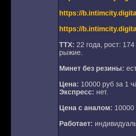
https://b.intimcity.digi
https://b.intimcity.digi
ТТХ:
22 года, рост: 174 
рыжие.
Минет без резины:
ест
Цена:
10000 руб за 1 ча
Экспресс:
нет.
Цена с аналом:
10000 р
Работает:
индивидуал