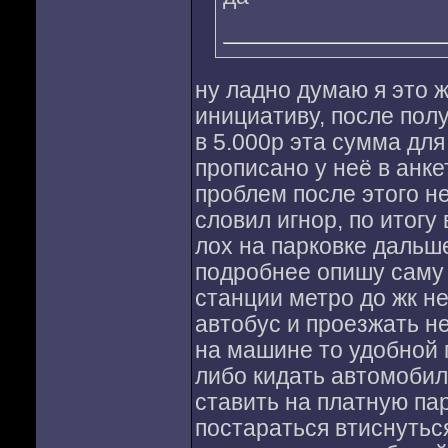
ну ладно думаю я это 
инициативу, после пол
в 5.000р эта сумма для
прописано у неё в анке
проблем после этого не
словил игнор, по итогу
лох на парковке дальше
подробнее опишу саму 
станции метро до жк н
автобус и проезжать не
на машине то удобной п
либо кидать автомобил
ставить на платную пар
постараться втиснутьс