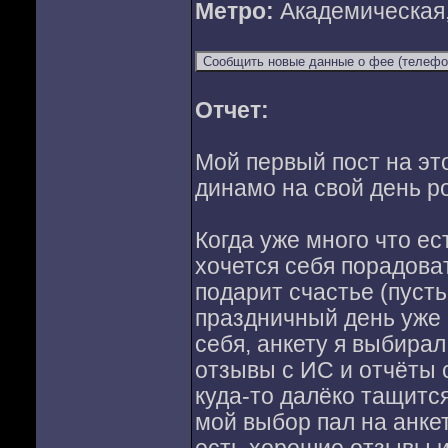
Метро:
Академическая
Отчет:
Мой первый пост на это
динамо на свой день р
Когда уже много что ес
хочется себя порадова
подарит счастье (пусть
праздничный день уже 
себя, анкету я выбира
отзывы с ИС и отчёты 
куда-то далёко тащится
мой выбор пал на анке