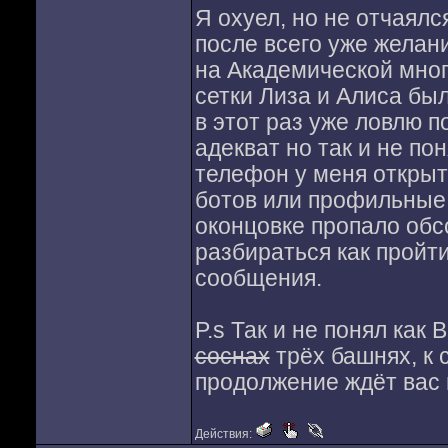
Я охуел, но не отчаялс
после всего уже желани
на Академической мног
сетки Лиза и Алиса был
в этот раз уже ловлю п
адекват но так и не по
телефон у меня открыт 
ботов или профильные
оконцовке пропало обс
разбираться как пройти
сообщения.
P.s Так и не понял как
соснах
трёх башнях, к 
продолжение ждёт вас 
Действия: