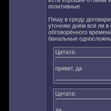
есть хорошие отзывы 
позитивные.
Пишу в среду договари
уточняю днём всё ли в 
обговорённого времени 
банальные односложны
Цитата:
привет, да
Цитата:
да