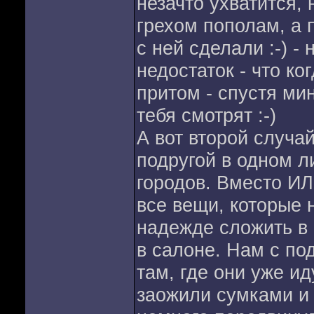
незачто ухватится, 
грехом пополам, а п
с ней сделали :-) -
недостаток - что ко
притом - спустя мин
тебя смотрят :-)
А вот второй случай
подругой в одном л
городов. Вместо ИЛ
все вещи, которые 
надежде сложить в 
в салоне. Нам с по
там, где они уже ид
заожили сумками и 