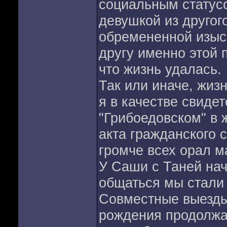
социальным статусо
девушкой из другого
обремененной изыс
другу именно этой 
что жизнь удалась.
Так или иначе, жиз
я в качестве свиде
"Грибоедовском" в 
акта гражданского с
громче всех орал ма
У Саши с Таней нач
общаться мы стали 
Совместные выезды 
рождения продолжа