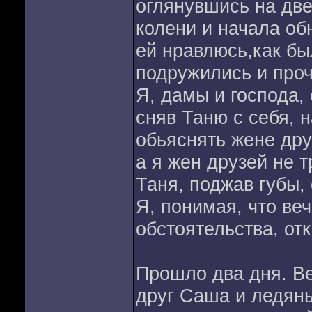
оглянувшись на две
колени и начала об
ей нравлюсь,как бы
подружились и проч
Я, дамы и господа, о
сняв Таню с себя, 
обьяснять жене друг
а я жен друзей не т
Таня, поджав губы,
Я, понимая, что ве
обстоятельства, отк
Прошло два дня. Ве
друг Саша и ледяны