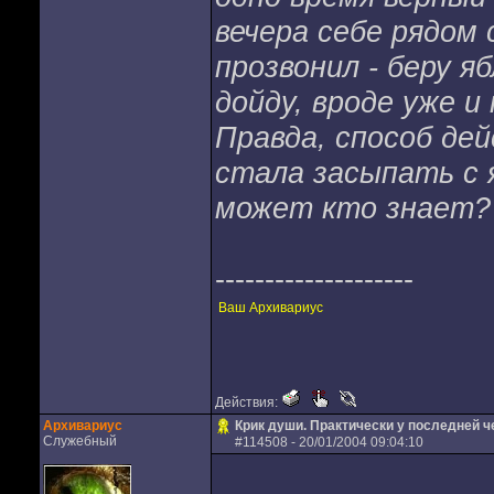
вечера себе рядом 
прозвонил - беру я
дойду, вроде уже и
Правда, способ дей
стала засыпать с я
может кто знает?
--------------------
Ваш Архивариус
Действия:
Архивариус
Крик души. Практически у последней че
Служебный
#
114508
- 20/01/2004 09:04:10