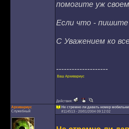
помогите уж своему
Если что - пишите 
С Уважением ко вс
--------------------
Ваш Архивариус
Действия:
Архивариус
Не стремно ли давать номер мобильн
Служебный
#
114513
- 20/01/2004 09:12:02