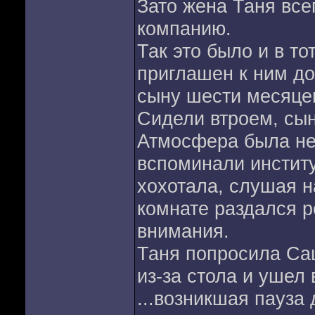
Зато жена Таня все
компанию.
Так это было и в то
приглашен к ним до
сыну шести месяце
Сидели втроем, сын
Атмосфера была не
вспоминали институ
хохотала, слушая н
комнате раздался 
внимания.
Таня попросила Са
из-за стола и ушел 
...возникшая пауза 