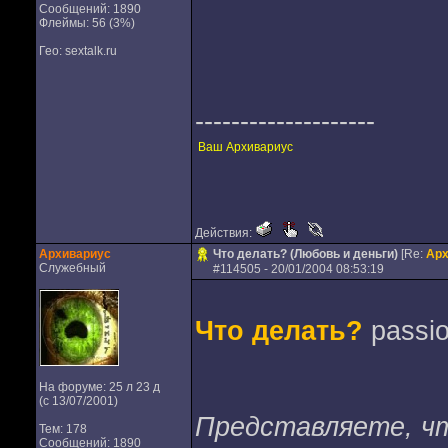
Сообщений: 1890
Флеймы: 56 (3%)
Гео: sextalk.ru
--------------------
Ваш Архивариус
Действия:
Архивариус
Что делать? (Любовь и деньги)
[Re:
Арх
Служебный
#
114505
- 20/01/2004 08:53:19
Что делать?
passio
На форуме: 25 л 23 д
(с 13/07/2001)
Представляете, чт
Тем: 178
Сообщений: 1890