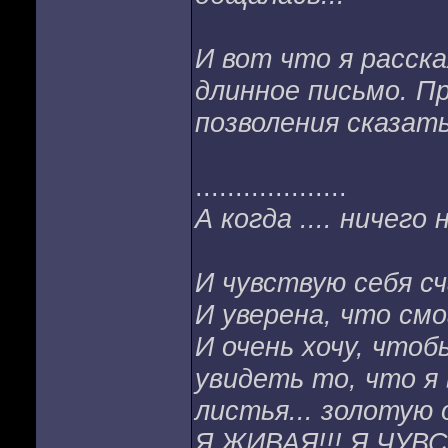
И вот что я расска
длинное письмо. П
позволения сказать
...................
А когда .... ничего
И чувствую себя с
И уверена, что смо
И очень хочу, что
увидеть то, что я 
листья... золотую о
Я ЖИВАЯ!!! Я ЧУВ