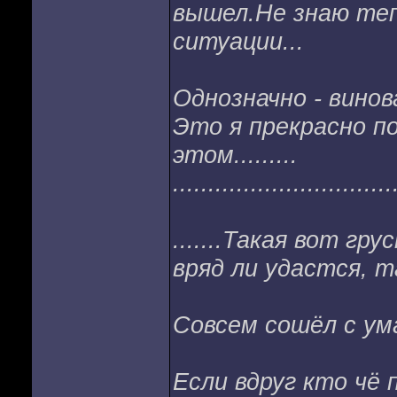
вышел.Не знаю теп
ситуации...
Однозначно - винов
Это я прекрасно по
этом.........
...............................
.......Такая вот г
вряд ли удастся, 
Совсем сошёл с ума
Если вдруг кто чё