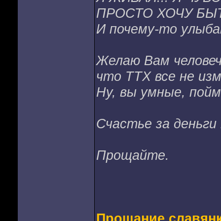
ПРОСТО ХОЧУ БЫ
И почему-то улыба
Желаю Вам человече
что ТТХ все не изм
Ну, вы умные, пойм
Счастье за деньги 
Прощайте.
Прощание славянки