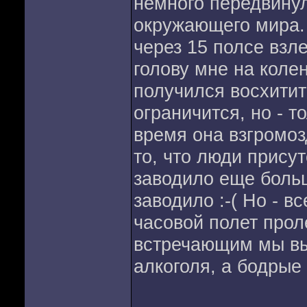
немного передвинул
окружающего мира.
через 15 полсе взле
голову мне на колен
получился восхитит
ограничится, но - т
время она взгромоз
то, что люди присут
заводило еще больш
заводило :-( Но - в
часовой полет прол
встречающим мы вы
алкоголя, а бодрые 