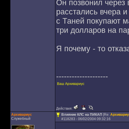
Он позвонил через 
расстались вчера и
с Таней покупают м
три долларов на пар
Я почему - то отказ
--------------------
Ваш Архивариус
Действия:
Архивариус
Влияние КЛС на ПИКАП
[Re:
Архивариу
Служебный
#
118283
- 06/02/2004 09:32:16