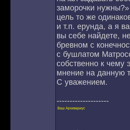
заморочки нужны?» 
цель то же одинаков
и т.п. ерунда, а я в
вы себе найдете, н
бревном с конечнос
с бушлатом Матросо
собственно к чему 
мнение на данную т
С уважением.
--------------------
Ваш Архивариус