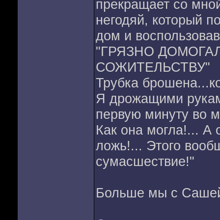
прекращает со мной
негодяй, который по
дом и воспользовав
"ГРЯЗНО ДОМОГАЛ
СОЖИТЕЛЬСТВУ"
Трубка брошена...ко
Я дрожащими руками
первую минуту во м
Как она могла!... А 
ложь!... Этого вооб
сумасшествие!"
Больше мы с Сашей